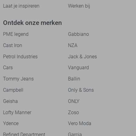
Laat je inspireren
Werken bij
Ontdek onze merken
PME legend
Gabbiano
Cast Iron
NZA
Petrol Industries
Jack & Jones
Cars
Vanguard
Tommy Jeans
Ballin
Campbell
Only & Sons
Geisha
ONLY
Lofty Manner
Zoso
Ydence
Vero Moda
Refined Department
Garcia