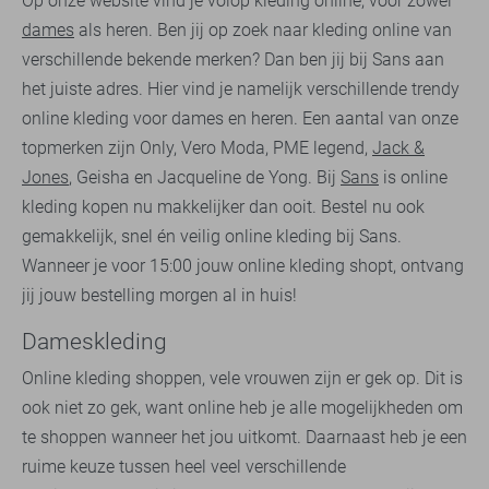
Op onze website vind je volop kleding online, voor zowel
dames
als heren. Ben jij op zoek naar kleding online van
verschillende bekende merken? Dan ben jij bij Sans aan
het juiste adres. Hier vind je namelijk verschillende trendy
online kleding voor dames en heren. Een aantal van onze
topmerken zijn Only, Vero Moda, PME legend,
Jack &
Jones
, Geisha en Jacqueline de Yong. Bij
Sans
is online
kleding kopen nu makkelijker dan ooit. Bestel nu ook
gemakkelijk, snel én veilig online kleding bij Sans.
Wanneer je voor 15:00 jouw online kleding shopt, ontvang
jij jouw bestelling morgen al in huis!
Dameskleding
Online kleding shoppen, vele vrouwen zijn er gek op. Dit is
ook niet zo gek, want online heb je alle mogelijkheden om
te shoppen wanneer het jou uitkomt. Daarnaast heb je een
ruime keuze tussen heel veel verschillende