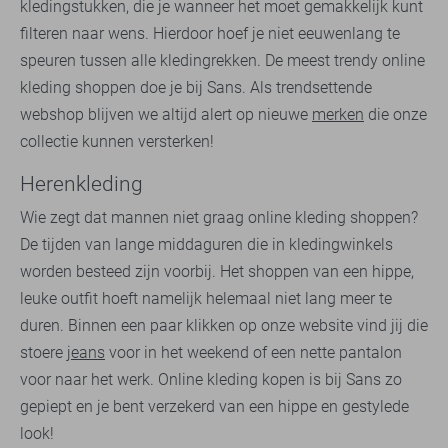
kledingstukken, die je wanneer het moet gemakkelijk kunt
filteren naar wens. Hierdoor hoef je niet eeuwenlang te
speuren tussen alle kledingrekken. De meest trendy online
kleding shoppen doe je bij Sans. Als trendsettende
webshop blijven we altijd alert op nieuwe
merken
die onze
collectie kunnen versterken!
Herenkleding
Wie zegt dat mannen niet graag online kleding shoppen?
De tijden van lange middaguren die in kledingwinkels
worden besteed zijn voorbij. Het shoppen van een hippe,
leuke outfit hoeft namelijk helemaal niet lang meer te
duren. Binnen een paar klikken op onze website vind jij die
stoere
jeans
voor in het weekend of een nette pantalon
voor naar het werk. Online kleding kopen is bij Sans zo
gepiept en je bent verzekerd van een hippe en gestylede
look!