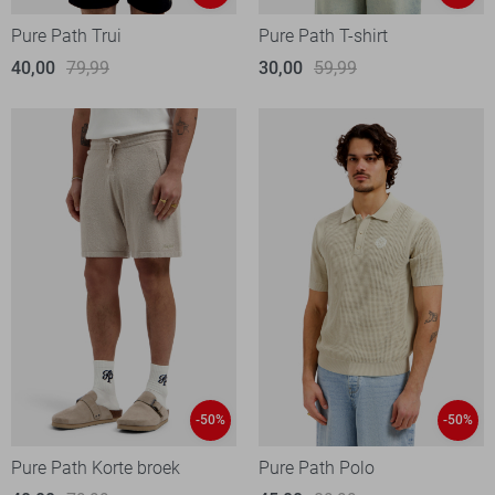
Pure Path Trui
Pure Path T-shirt
40,00
79,99
30,00
59,99
-50%
-50%
Pure Path Korte broek
Pure Path Polo