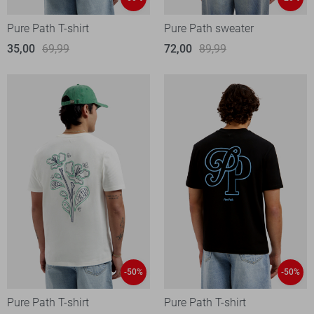
Pure Path T-shirt
Pure Path sweater
35,00
69,99
72,00
89,99
-50%
-50%
Pure Path T-shirt
Pure Path T-shirt