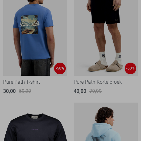
-50%
-50%
Pure Path T-shirt
Pure Path Korte broek
30,00
59,99
40,00
79,99