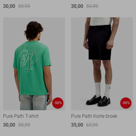
30,00
59,99
30,00
59,99
-50%
-50%
Pure Path T-shirt
Pure Path Korte broek
30,00
59,99
35,00
69,99