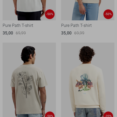
-50%
-50%
Pure Path T-shirt
Pure Path T-shirt
35,00
69,99
35,00
69,99
-50%
-20%