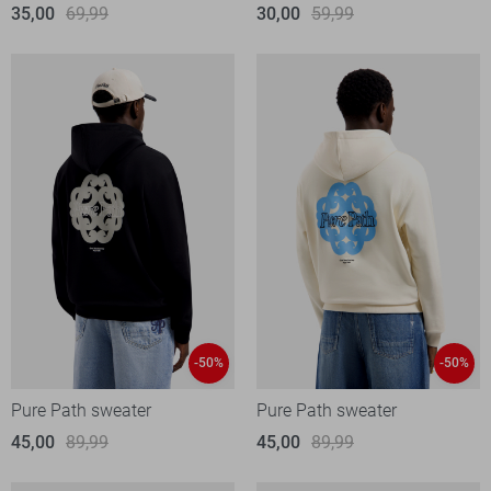
35,00
69,99
30,00
59,99
-50%
-50%
Pure Path sweater
Pure Path sweater
45,00
89,99
45,00
89,99