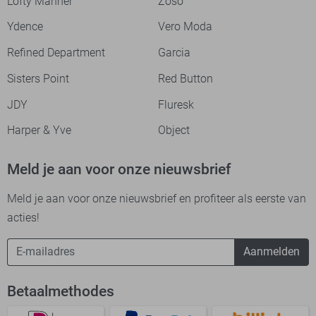
Lofty Manner
Zoso
Ydence
Vero Moda
Refined Department
Garcia
Sisters Point
Red Button
JDY
Fluresk
Harper & Yve
Object
Meld je aan voor onze nieuwsbrief
Meld je aan voor onze nieuwsbrief en profiteer als eerste van
acties!
Aanmelden
Betaalmethodes