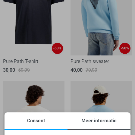
-50%
-50%
Pure Path T-shirt
Pure Path sweater
30,00
59,99
40,00
79,99
Consent
Meer informatie