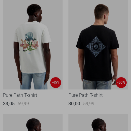
-45%
-50%
Pure Path T-shirt
Pure Path T-shirt
33,05
59,99
30,00
59,99