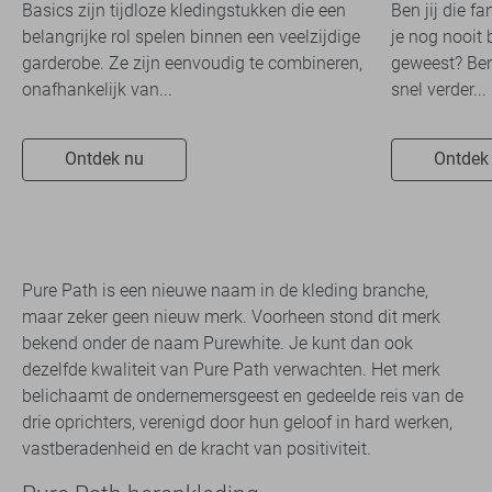
Basics zijn tijdloze kledingstukken die een
Ben jij die f
belangrijke rol spelen binnen een veelzijdige
je nog nooit 
garderobe. Ze zijn eenvoudig te combineren,
geweest? Ben
onafhankelijk van...
snel verder...
Ontdek nu
Ontdek
Pure Path is een nieuwe naam in de kleding branche,
maar zeker geen nieuw merk. Voorheen stond dit merk
bekend onder de naam Purewhite. Je kunt dan ook
dezelfde kwaliteit van Pure Path verwachten. Het merk
belichaamt de ondernemersgeest en gedeelde reis van de
drie oprichters, verenigd door hun geloof in hard werken,
vastberadenheid en de kracht van positiviteit.