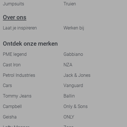
Jumpsuits
Truien
Over ons
Laat je inspireren
Werken bij
Ontdek onze merken
PME legend
Gabbiano
Cast Iron
NZA
Petrol Industries
Jack & Jones
Cars
Vanguard
Tommy Jeans
Ballin
Campbell
Only & Sons
Geisha
ONLY