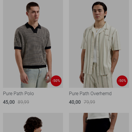
-50%
-50%
Pure Path Polo
Pure Path Overhemd
45,00
89,99
40,00
79,99