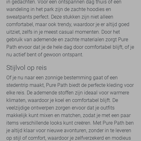
in gedachten. Voor een ontspannen dag thuis of een
wandeling in het park zijn de zachte hoodies en
sweatpants perfect. Deze stukken zijn niet alleen
comfortabel, maar ook trendy, waardoor je er altijd goed
uitziet, zelfs in je meest casual momenten. Door het
gebruik van ademende en zachte materialen zorgt Pure
Path ervoor dat je de hele dag door comfortabel blijft, of je
nu actief bent of gewoon ontspant.
Stijlvol op reis
Of je nu naar een zonnige bestemming gaat of een
stedentrip maakt, Pure Path biedt de perfecte kleding voor
elke reis. De ademende stoffen zijn ideaal voor warmere
klimaten, waardoor je koel en comfortabel blijft. De
veelzijdige ontwerpen zorgen ervoor dat je outfits
makkelijk kunt mixen en matchen, zodat je met een paar
items verschillende looks kunt creëren. Met Pure Path ben
je altijd klaar voor nieuwe avonturen, zonder in te leveren
op stijl of comfort, waardoor je zelfverzekerd en modieus