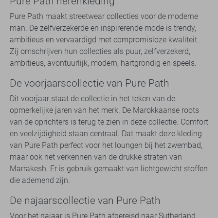
Pure Path herenkleding
Pure Path maakt streetwear collecties voor de moderne
man. De zelfverzekerde en inspirerende mode is trendy,
ambitieus en vervaardigd met compromisloze kwaliteit.
Zij omschrijven hun collecties als puur, zelfverzekerd,
ambitieus, avontuurlijk, modern, hartgrondig en speels.
De voorjaarscollectie van Pure Path
Dit voorjaar staat de collectie in het teken van de
opmerkelijke jaren van het merk. De Marokkaanse roots
van de oprichters is terug te zien in deze collectie. Comfort
en veelzijdigheid staan centraal. Dat maakt deze kleding
van Pure Path perfect voor het loungen bij het zwembad,
maar ook het verkennen van de drukke straten van
Marrakesh. Er is gebruik gemaakt van lichtgewicht stoffen
die ademend zijn.
De najaarscollectie van Pure Path
Voor het najaar is Pure Path afgereisd naar Sutherland