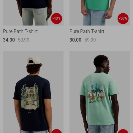
-43%
-50%
Pure Path T-shirt
Pure Path T-shirt
34,00
59,99
30,00
59,99