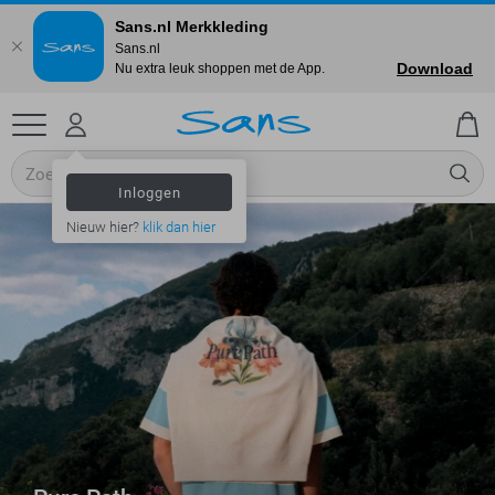
Sans.nl Merkkleding
Sans.nl
Download
Nu extra leuk shoppen met de App.
Inloggen
Nieuw hier?
klik dan hier