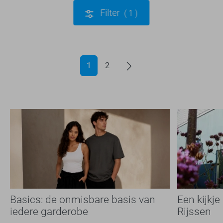
Filter
1
1
2
Basics: de onmisbare basis van
Een kijkje
iedere garderobe
Rijssen