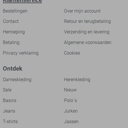
Klantenservice
Bestellingen
Over mijn account
Contact
Retour en terugbetaling
Herroeping
Verzending en levering
Betaling
Algemene voorwaarden
Privacy verklaring
Cookies
Ontdek
Dameskleding
Herenkleding
Sale
Nieuw
Basics
Polo`s
Jeans
Jurken
T-shirts
Jassen