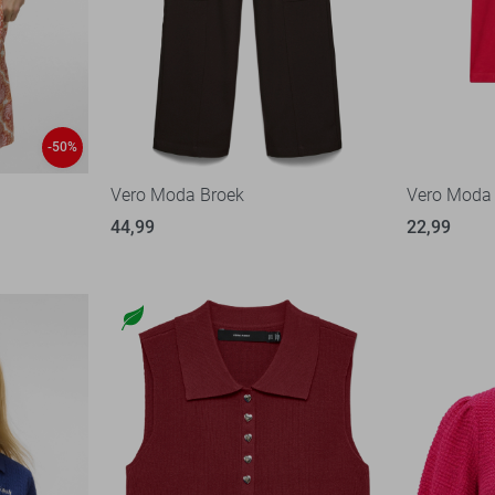
-50%
Vero Moda Broek
Vero Moda 
44,99
22,99