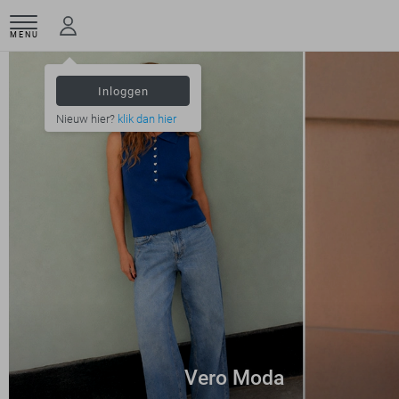
MENU
Inloggen
Nieuw hier?
klik dan hier
Vero Moda