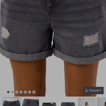
Passen?