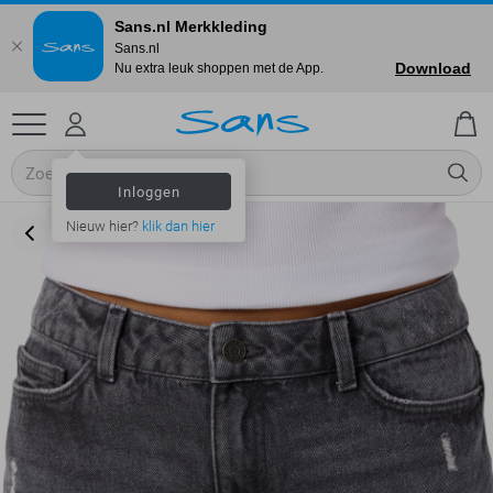
Sans.nl Merkkleding
Sans.nl
Download
Nu extra leuk shoppen met de App.
Inloggen
Nieuw hier?
klik dan hier