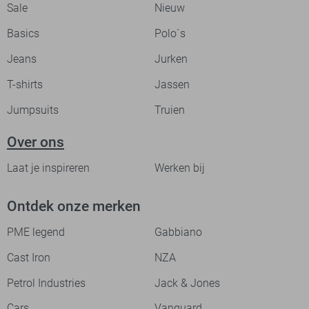
Sale
Nieuw
Basics
Polo`s
Jeans
Jurken
T-shirts
Jassen
Jumpsuits
Truien
Over ons
Laat je inspireren
Werken bij
Ontdek onze merken
PME legend
Gabbiano
Cast Iron
NZA
Petrol Industries
Jack & Jones
Cars
Vanguard