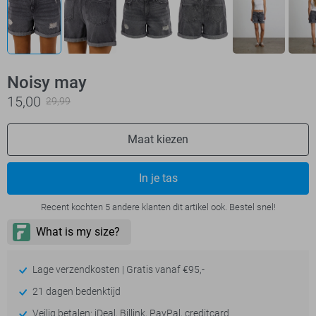
Noisy may
15,00
29,99
Maat kiezen
In je tas
Recent kochten 5 andere klanten dit artikel ook. Bestel snel!
Lage verzendkosten | Gratis vanaf €95,-
21 dagen bedenktijd
Veilig betalen: iDeal, Billink, PayPal, creditcard