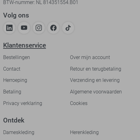
BTW-nummer: NL 814351554.B01
Volg ons
Klantenservice
Bestellingen
Over mijn account
Contact
Retour en terugbetaling
Herroeping
Verzending en levering
Betaling
Algemene voorwaarden
Privacy verklaring
Cookies
Ontdek
Dameskleding
Herenkleding