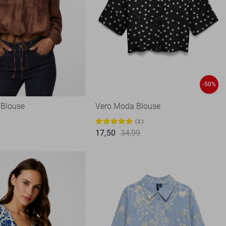
-50%
 Blouse
Vero Moda Blouse
2
17,50
34,99