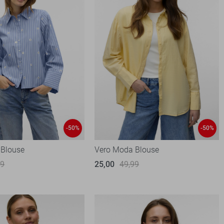
-50%
-50%
 Blouse
Vero Moda Blouse
99
25,00
49,99