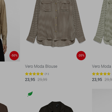
-50%
-20%
Vero Moda Blouse
Vero Moda
1
23,95
29,99
23,95
29,