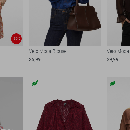
-50%
Vero Moda Blouse
Vero Moda
36,99
39,99