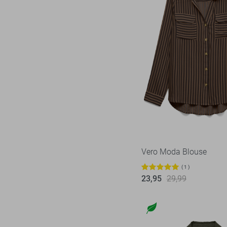
Vero Moda Blouse
1
23,95
29,99