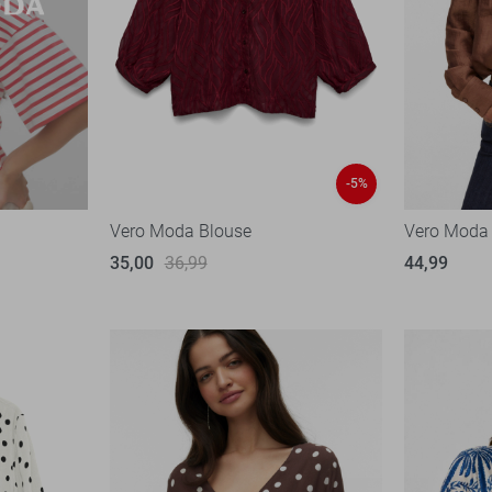
-5%
Vero Moda Blouse
Vero Moda
35,00
36,99
44,99