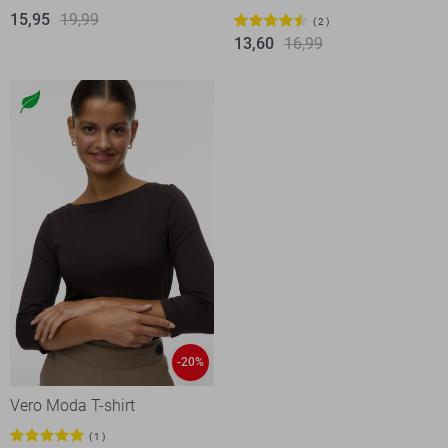
15,95
19,99
2
13,60
16,99
-20%
Vero Moda T-shirt
1