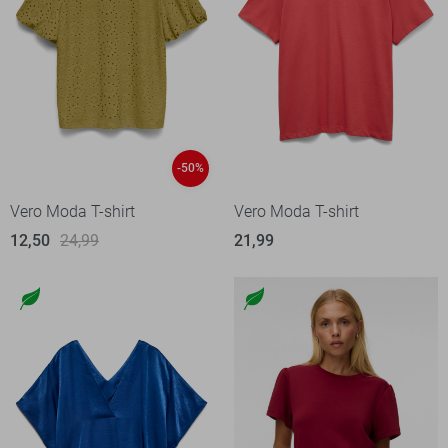
-50%
Vero Moda T-shirt
Vero Moda T-shirt
12,50
24,99
21,99