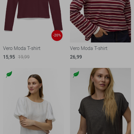
-20%
Vero Moda T-shirt
Vero Moda T-shirt
15,95
19,99
26,99