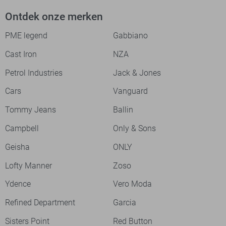
Ontdek onze merken
PME legend
Gabbiano
Cast Iron
NZA
Petrol Industries
Jack & Jones
Cars
Vanguard
Tommy Jeans
Ballin
Campbell
Only & Sons
Geisha
ONLY
Lofty Manner
Zoso
Ydence
Vero Moda
Refined Department
Garcia
Sisters Point
Red Button