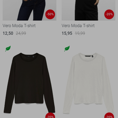
-50%
-20%
Vero Moda T-shirt
Vero Moda T-shirt
12,50
24,99
15,95
19,99
-20%
-20%