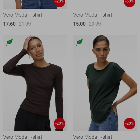
-20%
-50%
Vero Moda T-shirt
Vero Moda T-shirt
17,60
21,99
15,00
29,99
-20%
-20%
Vero Moda T-shirt
Vero Moda T-shirt