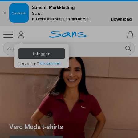
Sans.nl Merkkleding
Sans.nl
Download
Nu extra leuk shoppen met de App.
Inloggen
Nieuw hier?
klik dan hier
Vero Moda t-shirts