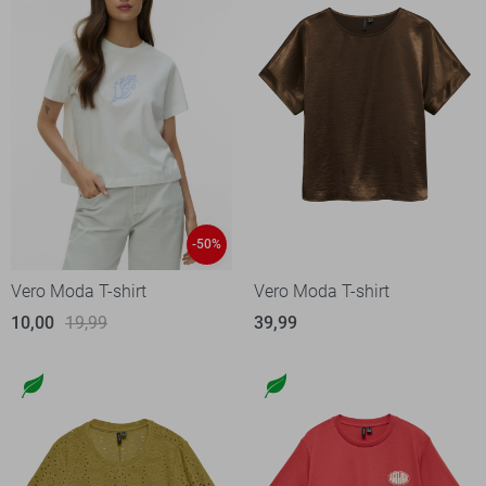
-50%
Vero Moda T-shirt
Vero Moda T-shirt
10,00
19,99
39,99