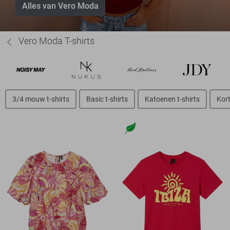
Alles van Vero Moda
Vero Moda T-shirts
3/4 mouw t-shirts
Basic t-shirts
Katoenen t-shirts
Kort