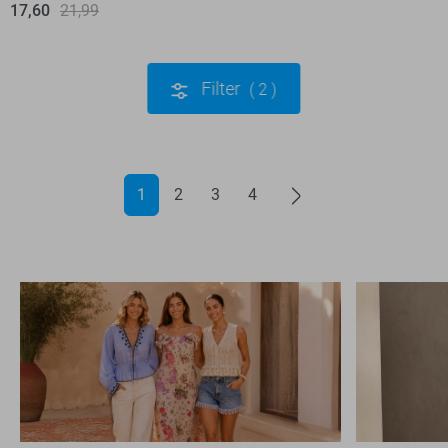
17,60
21,99
Filter
2
1
2
3
4