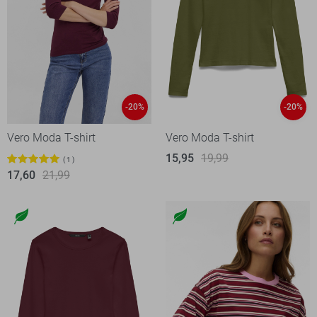
-20%
-20%
Vero Moda T-shirt
Vero Moda T-shirt
15,95
19,99
1
17,60
21,99