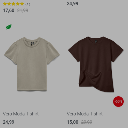
24,99
1
17,60
21,99
-50%
Vero Moda T-shirt
Vero Moda T-shirt
24,99
15,00
29,99