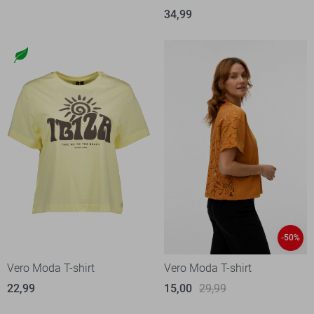
34,99
-50%
Vero Moda T-shirt
Vero Moda T-shirt
22,99
15,00
29,99