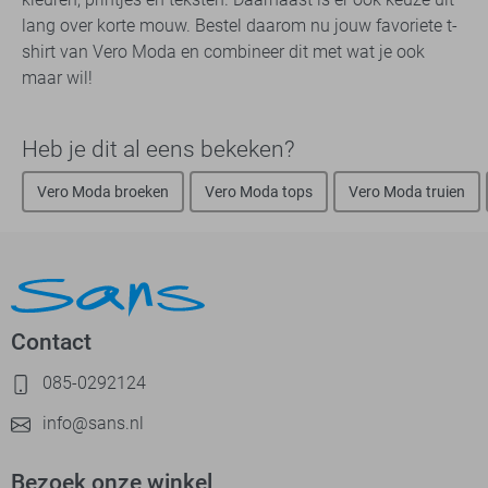
lang over korte mouw. Bestel daarom nu jouw favoriete t-
shirt van Vero Moda en combineer dit met wat je ook
maar wil!
Heb je dit al eens bekeken?
Vero Moda broeken
Vero Moda tops
Vero Moda truien
Contact
085-0292124
info@sans.nl
Bezoek onze winkel