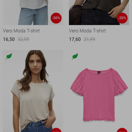
-50%
-20%
Vero Moda T-shirt
Vero Moda T-shirt
16,50
32,99
17,60
21,99