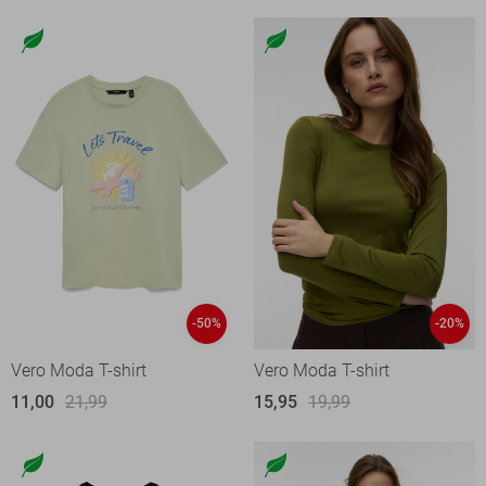
-50%
-20%
Vero Moda T-shirt
Vero Moda T-shirt
11,00
21,99
15,95
19,99