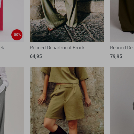
-50%
ek
Refined Department Broek
Refined De
64,95
79,95