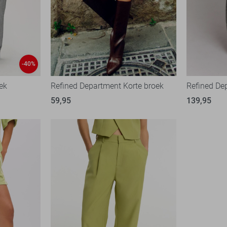
-40%
ek
Refined Department Korte broek
Refined De
59,95
139,95