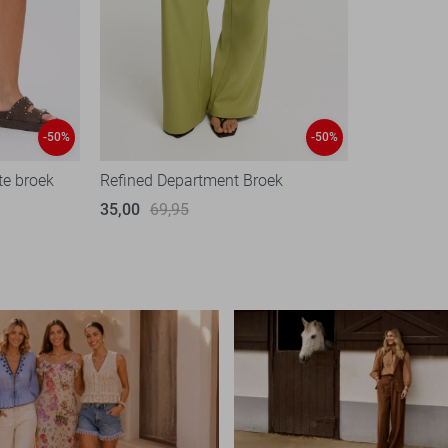
-50%
-50%
te broek
Refined Department Broek
35,00
69,95