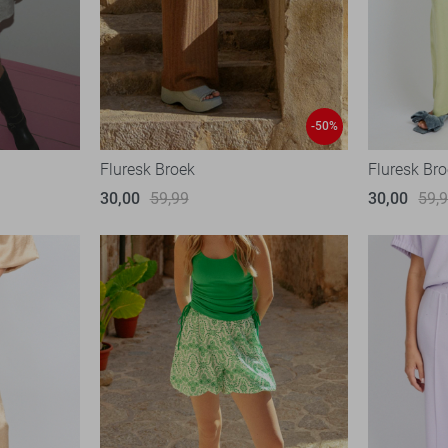
-50%
Fluresk Broek
Fluresk Br
30,00
59,99
30,00
59,