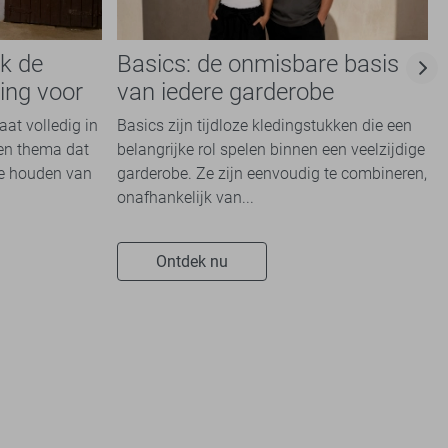
k de
Basics: de onmisbare basis
ing voor
van iedere garderobe
aat volledig in
Basics zijn tijdloze kledingstukken die een
Een thema dat
belangrijke rol spelen binnen een veelzijdige
ie houden van
garderobe. Ze zijn eenvoudig te combineren,
onafhankelijk van...
Ontdek nu