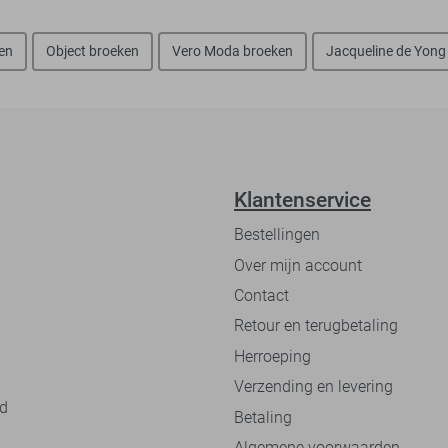
en
Object broeken
Vero Moda broeken
Jacqueline de Yong
Klantenservice
Bestellingen
Over mijn account
Contact
Retour en terugbetaling
Herroeping
Verzending en levering
nd
Betaling
Algemene voorwaarden