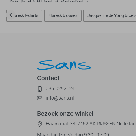
Fluresk t-shirts
Fluresk blouses
Jacqueline de Yong broek
Contact
085-0292124
info@sans.nl
Bezoek onze winkel
Haarstraat 33, 7462 AK RIJSSEN Nederla
Maandag t/m Vrijdag 9:30 - 17:00