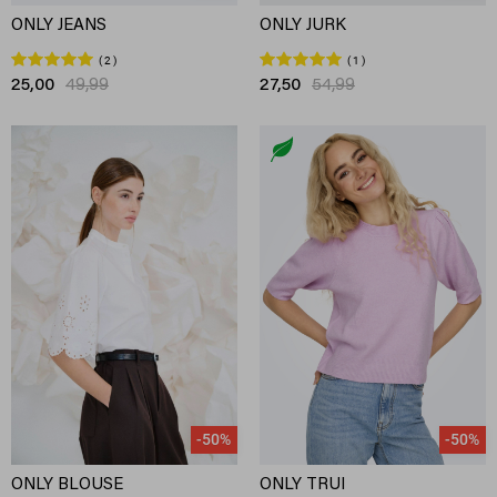
ONLY JEANS
ONLY JURK
2
1
25,00
49,99
27,50
54,99
-50%
-50%
ONLY BLOUSE
ONLY TRUI