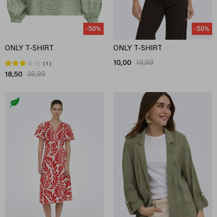
-50%
-50%
ONLY T-SHIRT
ONLY T-SHIRT
10,00
19,99
1
18,50
36,99