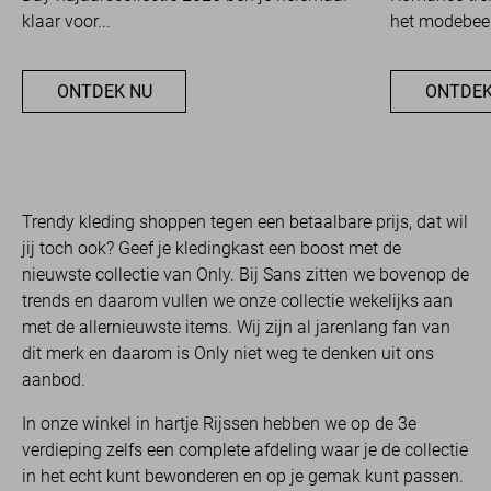
klaar voor...
het modebeel
ONTDEK NU
ONTDEK
Trendy kleding shoppen tegen een betaalbare prijs, dat wil
jij toch ook? Geef je kledingkast een boost met de
nieuwste collectie van Only. Bij Sans zitten we bovenop de
trends en daarom vullen we onze collectie wekelijks aan
met de allernieuwste items. Wij zijn al jarenlang fan van
dit merk en daarom is Only niet weg te denken uit ons
aanbod.
In onze winkel in hartje Rijssen hebben we op de 3e
verdieping zelfs een complete afdeling waar je de collectie
in het echt kunt bewonderen en op je gemak kunt passen.