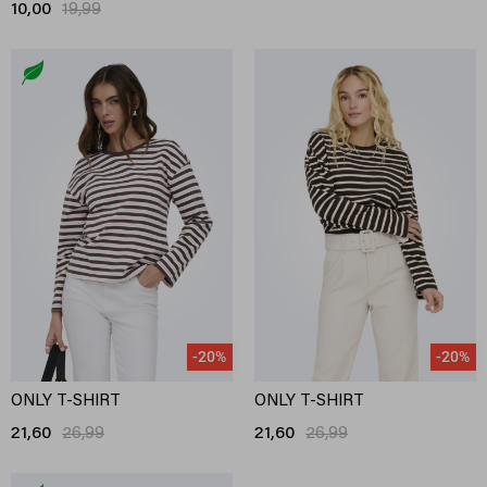
10,00
19,99
-20%
-20%
ONLY T-SHIRT
ONLY T-SHIRT
21,60
26,99
21,60
26,99