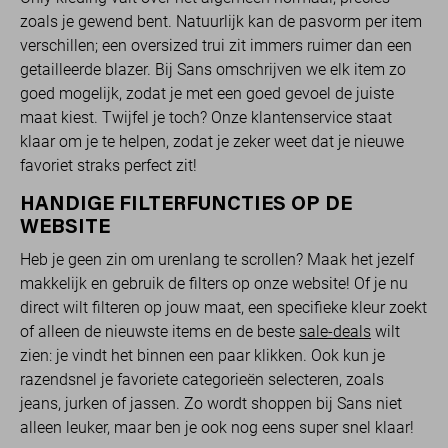
zoals je gewend bent. Natuurlijk kan de pasvorm per item
verschillen; een oversized trui zit immers ruimer dan een
getailleerde blazer. Bij Sans omschrijven we elk item zo
goed mogelijk, zodat je met een goed gevoel de juiste
maat kiest. Twijfel je toch? Onze klantenservice staat
klaar om je te helpen, zodat je zeker weet dat je nieuwe
favoriet straks perfect zit!
HANDIGE FILTERFUNCTIES OP DE
WEBSITE
Heb je geen zin om urenlang te scrollen? Maak het jezelf
makkelijk en gebruik de filters op onze website! Of je nu
direct wilt filteren op jouw maat, een specifieke kleur zoekt
of alleen de nieuwste items en de beste
sale-deals
wilt
zien: je vindt het binnen een paar klikken. Ook kun je
razendsnel je favoriete categorieën selecteren, zoals
jeans, jurken of jassen. Zo wordt shoppen bij Sans niet
alleen leuker, maar ben je ook nog eens super snel klaar!