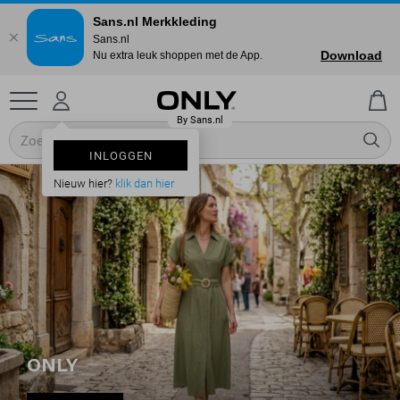
Sans.nl Merkkleding
Sans.nl
Download
Nu extra leuk shoppen met de App.
INLOGGEN
Nieuw hier?
klik dan hier
ONLY