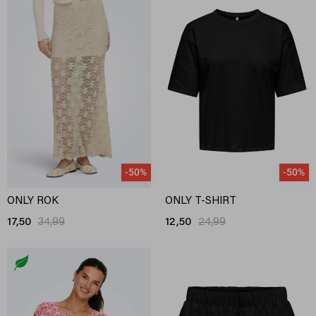
-50%
-50%
ONLY ROK
ONLY T-SHIRT
17,50
34,99
12,50
24,99