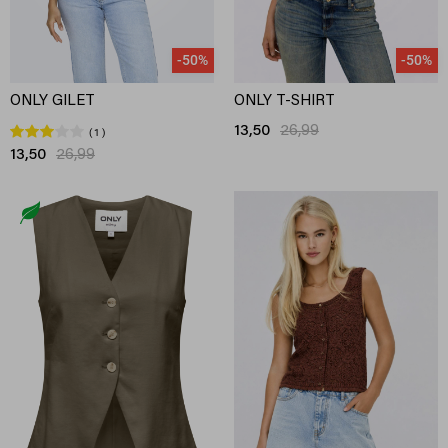
-50%
-50%
ONLY GILET
ONLY T-SHIRT
13,50
26,99
1
13,50
26,99