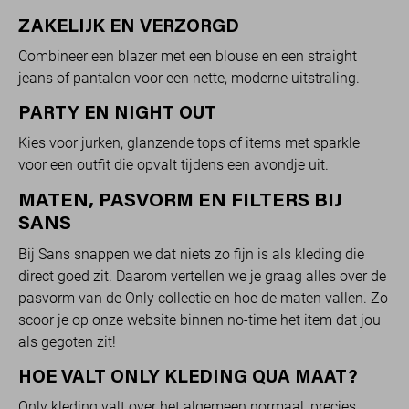
ZAKELIJK EN VERZORGD
Combineer een blazer met een blouse en een straight
jeans of pantalon voor een nette, moderne uitstraling.
PARTY EN NIGHT OUT
Kies voor jurken, glanzende tops of items met sparkle
voor een outfit die opvalt tijdens een avondje uit.
MATEN, PASVORM EN FILTERS BIJ
SANS
Bij Sans snappen we dat niets zo fijn is als kleding die
direct goed zit. Daarom vertellen we je graag alles over de
pasvorm van de Only collectie en hoe de maten vallen. Zo
scoor je op onze website binnen no-time het item dat jou
als gegoten zit!
HOE VALT ONLY KLEDING QUA MAAT?
Only kleding valt over het algemeen normaal, precies