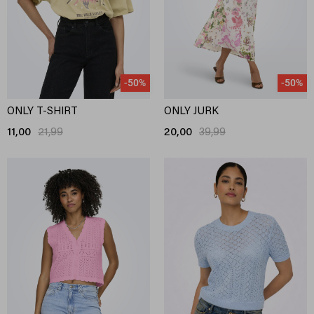
-50%
-50%
ONLY T-SHIRT
ONLY JURK
11,00
21,99
20,00
39,99