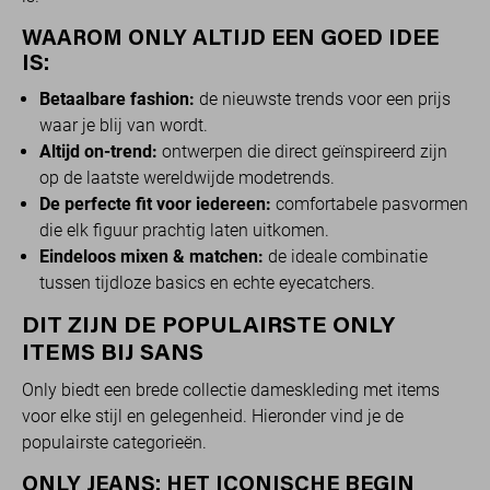
WAAROM ONLY ALTIJD EEN GOED IDEE
IS:
Betaalbare fashion:
de nieuwste trends voor een prijs
waar je blij van wordt.
Altijd on-trend:
ontwerpen die direct geïnspireerd zijn
op de laatste wereldwijde modetrends.
De perfecte fit voor iedereen:
comfortabele pasvormen
die elk figuur prachtig laten uitkomen.
Eindeloos mixen & matchen:
de ideale combinatie
tussen tijdloze basics en echte eyecatchers.
DIT ZIJN DE POPULAIRSTE ONLY
ITEMS BIJ SANS
Only biedt een brede collectie dameskleding met items
voor elke stijl en gelegenheid. Hieronder vind je de
populairste categorieën.
ONLY JEANS: HET ICONISCHE BEGIN