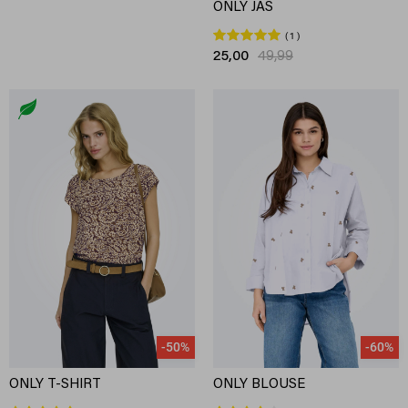
ONLY JAS
1
25,00
49,99
-50%
-60%
ONLY T-SHIRT
ONLY BLOUSE