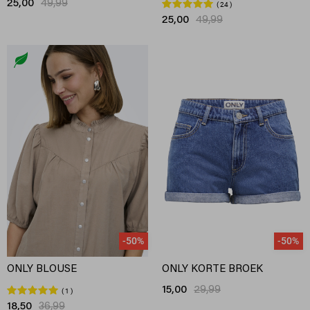
25,00
49,99
24
25,00
49,99
-50%
-50%
ONLY BLOUSE
ONLY KORTE BROEK
15,00
29,99
1
18,50
36,99