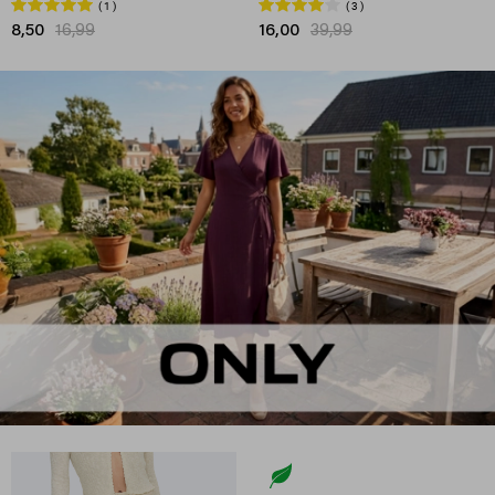
1
3
8,50
16,99
16,00
39,99