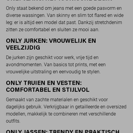
Only staat bekend om jeans met een goede pasvorm en
diverse wassingen. Van skinny en slim tot flared en wide
leg: er is altijd een model dat past. Dankzij stretchdenim
zitten ze comfortabel en sluiten ze mooi aan.
ONLY JURKEN: VROUWELIJK EN
VEELZIJDIG
De jurken zijn geschikt voor werk, vrije tijd en
avondmomenten. Van basics tot prints, met een
vrouwelijke uitstraling en eenvoudig te stylen.
ONLY TRUIEN EN VESTEN:
COMFORTABEL EN STIJLVOL
Gemaakt van zachte materialen en geschikt voor
dagelijks gebruik. Verkrijgbaar in getailleerde en oversized
modellen, makkelijk te combineren met verschillende
outfits.
ONLY JASSEN: TRENDY EN PRAKTISCH