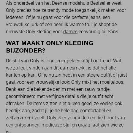
Als onderdeel van het Deense modehuis Bestseller weet
Only precies hoe ze trendy mode toegankelijk maken voor
iedereen. Of je nu gaat voor die perfecte jeans, een
vrouwelijke jurk of een heerlijk warme trui; je shopt de
nieuwste Only kleding voor
dames
eenvoudig bij Sans.
WAT MAAKT ONLY KLEDING
BIJZONDER?
De stijl van Only is jong, energiek en altijd on-trend. Wat
we zo leuk vinden aan dit
damesmerk
, is dat het alle
kanten op kan. Of je nu zin hebt in een stoere outfit of juist
gaat voor een vrouwelijke look: Only mixt het moeiteloos.
Denk aan die bekende denim met een rauw randje,
gecombineerd met verfijnde details die je outfit echt
afmaken. De items zitten niet alleen goed, ze voelen ook
heerlijk aan, zodat jij je de hele dag comfortabel en
zelfverzekerd voelt. Only is er voor iedereen die houdt van
een ontspannen, modieuze stijl en graag laat zien wie ze
is!