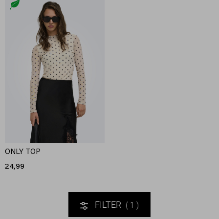
ONLY TOP
24,99
FILTER
1