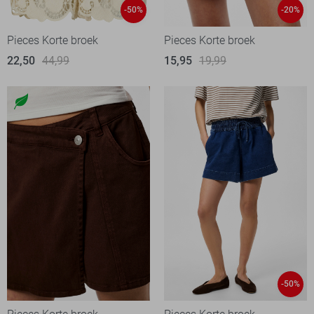
-50%
-20%
Pieces Korte broek
Pieces Korte broek
22,50
44,99
15,95
19,99
-50%