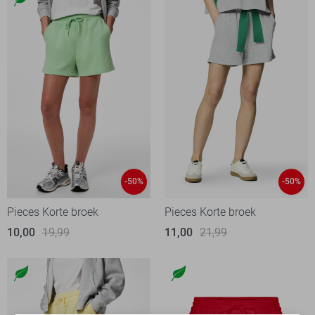
-50%
-50%
Pieces Korte broek
Pieces Korte broek
10,00
19,99
11,00
21,99