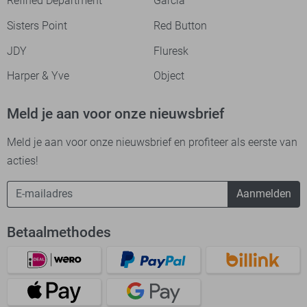
Refined Department
Garcia
Sisters Point
Red Button
JDY
Fluresk
Harper & Yve
Object
Meld je aan voor onze nieuwsbrief
Meld je aan voor onze nieuwsbrief en profiteer als eerste van
acties!
Aanmelden
Betaalmethodes