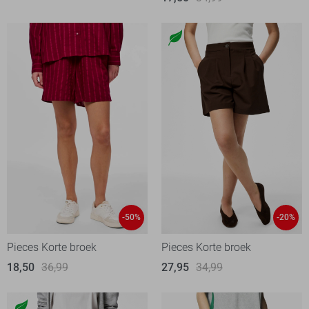
-50%
-20%
Pieces Korte broek
Pieces Korte broek
18,50
36,99
27,95
34,99