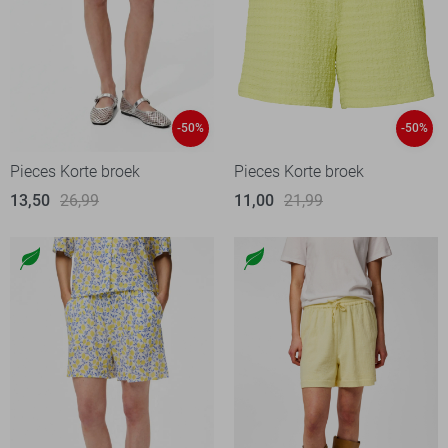
-50%
-50%
Pieces Korte broek
Pieces Korte broek
13,50
26,99
11,00
21,99