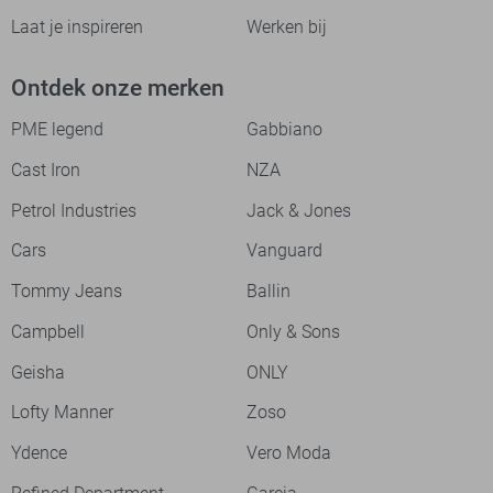
Laat je inspireren
Werken bij
Ontdek onze merken
PME legend
Gabbiano
Cast Iron
NZA
Petrol Industries
Jack & Jones
Cars
Vanguard
Tommy Jeans
Ballin
Campbell
Only & Sons
Geisha
ONLY
Lofty Manner
Zoso
Ydence
Vero Moda