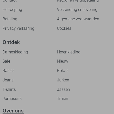
Contact
Retour en terugbetaling
Herroeping
Verzending en levering
Betaling
Algemene voorwaarden
Privacy verklaring
Cookies
Ontdek
Dameskleding
Herenkleding
Sale
Nieuw
Basics
Polo`s
Jeans
Jurken
T-shirts
Jassen
Jumpsuits
Truien
Over ons