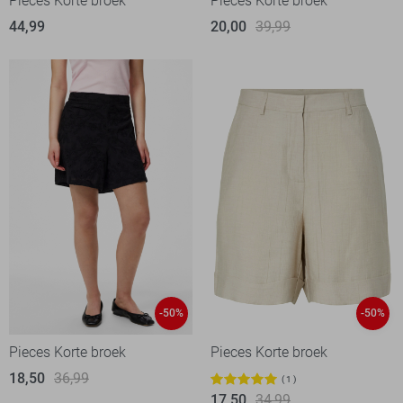
Pieces Korte broek
Pieces Korte broek
44,99
20,00
39,99
-50%
-50%
Pieces Korte broek
Pieces Korte broek
18,50
36,99
1
17,50
34,99