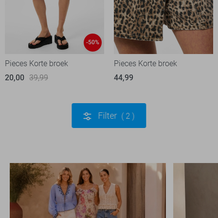
-50%
Pieces Korte broek
Pieces Korte broek
20,00
39,99
44,99
Filter
2