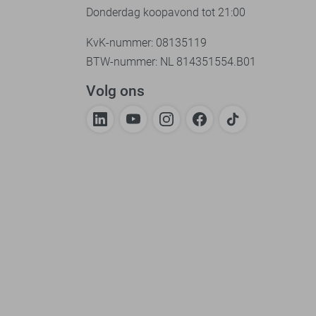
Donderdag koopavond tot 21:00
KvK-nummer: 08135119
BTW-nummer: NL 814351554.B01
Volg ons