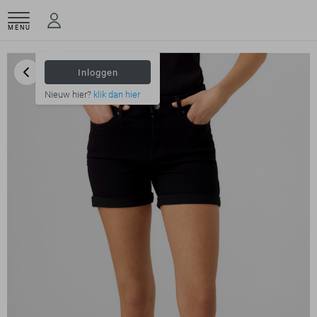
MENU
Inloggen
Nieuw hier?
klik dan hier