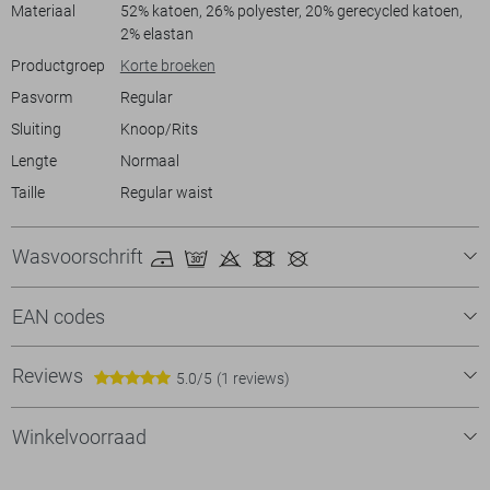
Materiaal
52% katoen, 26% polyester, 20% gerecycled katoen,
2% elastan
Productgroep
Korte broeken
Pasvorm
Regular
Sluiting
Knoop/Rits
Lengte
Normaal
Taille
Regular waist
Wasvoorschrift
EAN codes
Reviews
5.0/5
(1 reviews)
Winkelvoorraad