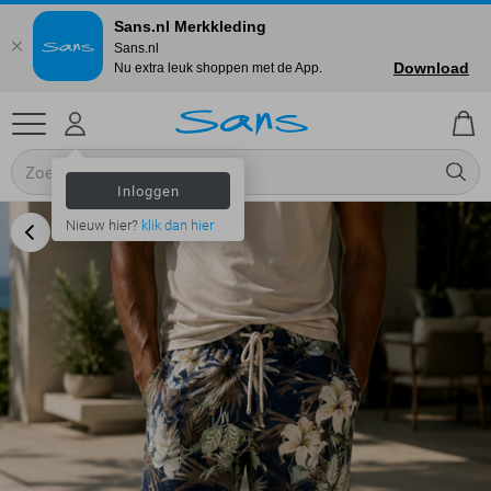
Sans.nl Merkkleding
Sans.nl
Download
Nu extra leuk shoppen met de App.
Inloggen
Nieuw hier?
klik dan hier