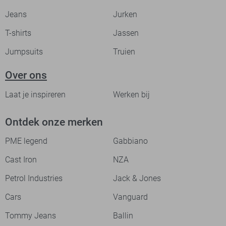
Jeans
Jurken
T-shirts
Jassen
Jumpsuits
Truien
Over ons
Laat je inspireren
Werken bij
Ontdek onze merken
PME legend
Gabbiano
Cast Iron
NZA
Petrol Industries
Jack & Jones
Cars
Vanguard
Tommy Jeans
Ballin