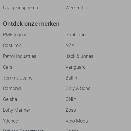
Laat je inspireren
Werken bij
Ontdek onze merken
PME legend
Gabbiano
Cast Iron
NZA
Petrol Industries
Jack & Jones
Cars
Vanguard
Tommy Jeans
Ballin
Campbell
Only & Sons
Geisha
ONLY
Lofty Manner
Zoso
Ydence
Vero Moda