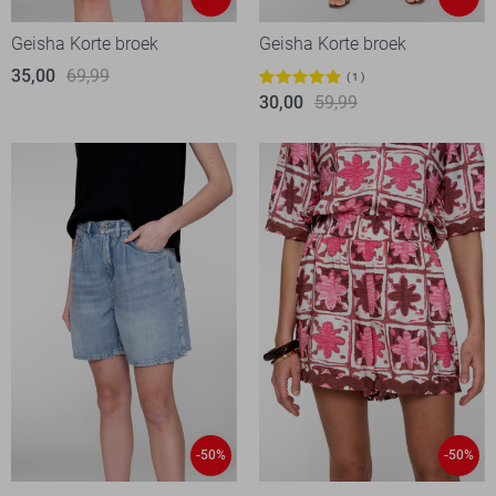
Geisha Korte broek
Geisha Korte broek
35,00
69,99
1
30,00
59,99
-50%
-50%