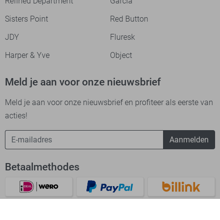
Refined Department
Garcia
Sisters Point
Red Button
JDY
Fluresk
Harper & Yve
Object
Meld je aan voor onze nieuwsbrief
Meld je aan voor onze nieuwsbrief en profiteer als eerste van
acties!
Aanmelden
Betaalmethodes