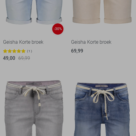
-30%
Geisha Korte broek
Geisha Korte broek
69,99
1
49,00
69,99