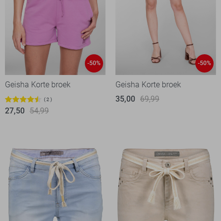
-50%
-50%
Geisha Korte broek
Geisha Korte broek
35,00
69,99
2
27,50
54,99