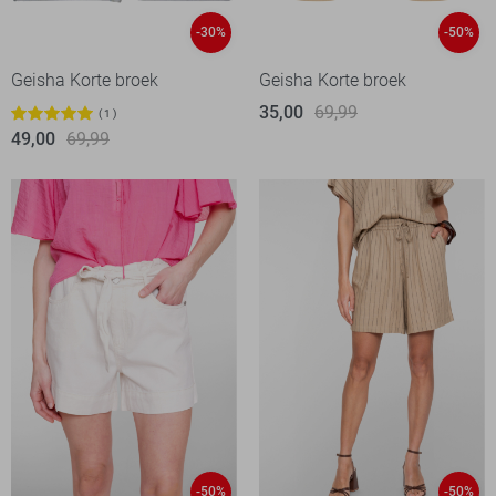
-30%
-50%
Geisha Korte broek
Geisha Korte broek
35,00
69,99
1
49,00
69,99
-50%
-50%