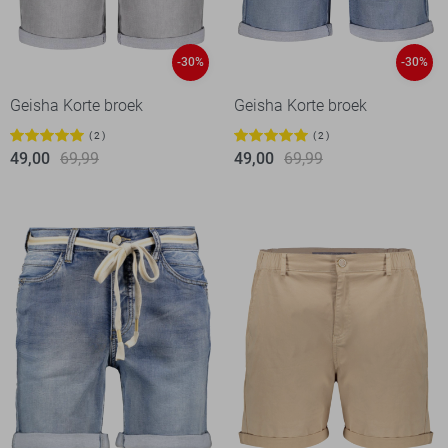
-30%
-30%
Geisha Korte broek
Geisha Korte broek
2
2
49,00
69,99
49,00
69,99