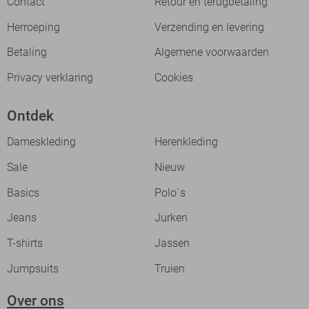
Contact
Retour en terugbetaling
Herroeping
Verzending en levering
Betaling
Algemene voorwaarden
Privacy verklaring
Cookies
Ontdek
Dameskleding
Herenkleding
Sale
Nieuw
Basics
Polo`s
Jeans
Jurken
T-shirts
Jassen
Jumpsuits
Truien
Over ons