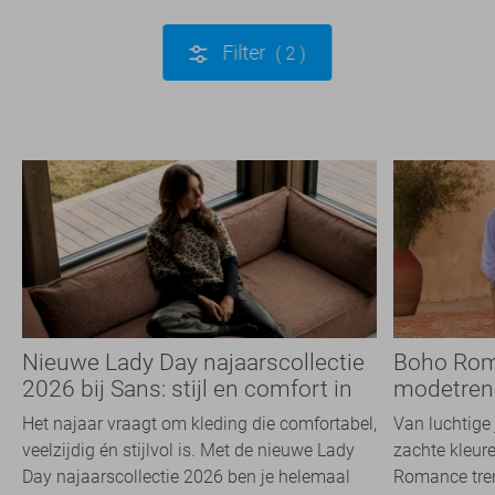
Filter
2
Nieuwe Lady Day najaarscollectie
Boho Rom
2026 bij Sans: stijl en comfort in
modetrend
travelkwaliteit
overal zie
Het najaar vraagt om kleding die comfortabel,
Van luchtige 
veelzijdig én stijlvol is. Met de nieuwe Lady
zachte kleure
Day najaarscollectie 2026 ben je helemaal
Romance tren