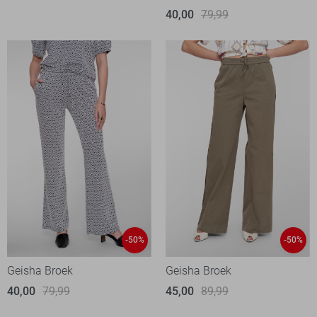
40,00
79,99
-50%
-50%
Geisha Broek
Geisha Broek
40,00
79,99
45,00
89,99