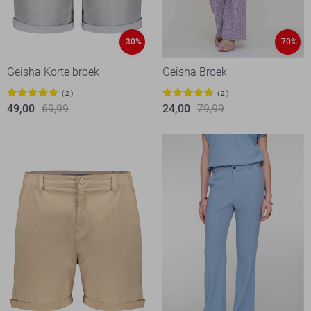
-30%
-70%
Geisha Korte broek
Geisha Broek
2
2
49,00
69,99
24,00
79,99