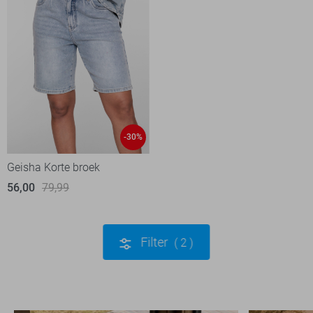
-30%
Geisha Korte broek
56,00
79,99
Filter
2