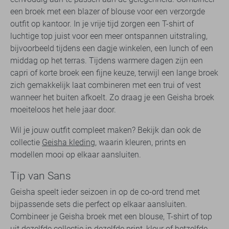
een broek met een blazer of blouse voor een verzorgde
outfit op kantoor. In je vrije tijd zorgen een T-shirt of
luchtige top juist voor een meer ontspannen uitstraling,
bijvoorbeeld tijdens een dagje winkelen, een lunch of een
middag op het terras. Tijdens warmere dagen zijn een
capri of korte broek een fijne keuze, terwijl een lange broek
zich gemakkelijk laat combineren met een trui of vest
wanneer het buiten afkoelt. Zo draag je een Geisha broek
moeiteloos het hele jaar door.
Wil je jouw outfit compleet maken? Bekijk dan ook de
collectie
Geisha kleding
, waarin kleuren, prints en
modellen mooi op elkaar aansluiten.
Tip van Sans
Geisha speelt ieder seizoen in op de co-ord trend met
bijpassende sets die perfect op elkaar aansluiten.
Combineer je Geisha broek met een blouse, T-shirt of top
uit dezelfde collectie in dezelfde print, kleur of hetzelfde