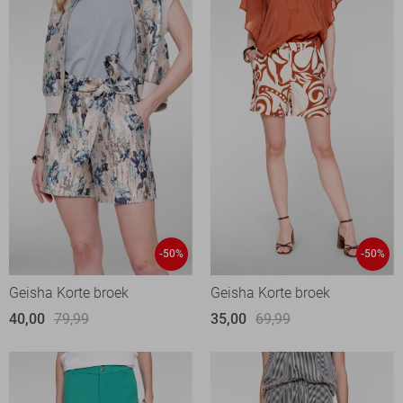
-50%
-50%
Geisha Korte broek
Geisha Korte broek
40,00
79,99
35,00
69,99