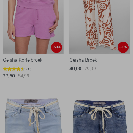
-50%
-50%
Geisha Korte broek
Geisha Broek
40,00
79,99
2
27,50
54,99