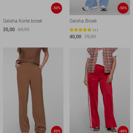
-50%
-50%
Geisha Korte broek
Geisha Broek
35,00
69,99
1
40,00
79,99
-50%
-40%