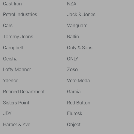
Cast Iron
NZA
Petrol Industries
Jack & Jones
Cars
Vanguard
Tommy Jeans
Ballin
Campbell
Only & Sons
Geisha
ONLY
Lofty Manner
Zoso
Ydence
Vero Moda
Refined Department
Garcia
Sisters Point
Red Button
JDY
Fluresk
Harper & Yve
Object