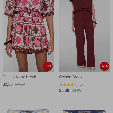
-50%
-50%
Geisha Korte broek
Geisha Broek
32,50
64,99
3
35,00
69,99