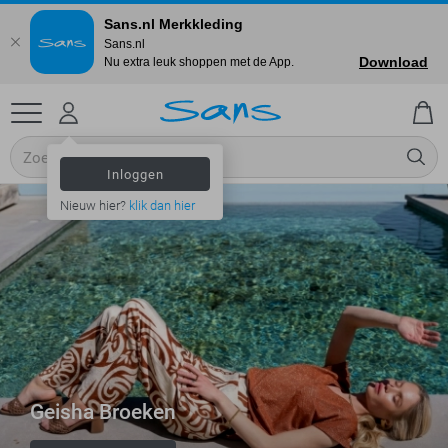
Sans.nl Merkkleding
Sans.nl
Download
Nu extra leuk shoppen met de App.
Inloggen
Nieuw hier?
klik dan hier
Geisha Broeken