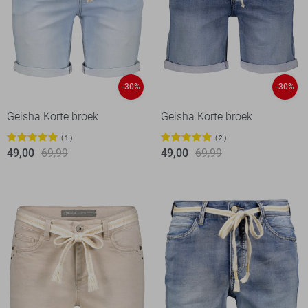
-30%
-30%
Geisha Korte broek
Geisha Korte broek
1
2
49,00
69,99
49,00
69,99