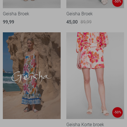
-50%
Geisha Broek
Geisha Broek
99,99
45,00
89,99
-50%
Geisha Korte broek