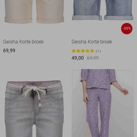
-30%
Geisha Korte broek
Geisha Korte broek
69,99
1
49,00
69,99