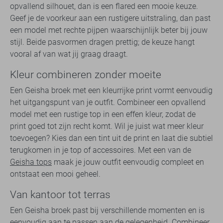
opvallend silhouet, dan is een flared een mooie keuze.
Geef je de voorkeur aan een rustigere uitstraling, dan past
een model met rechte pijpen waarschijnlijk beter bij jouw
stijl. Beide pasvormen dragen prettig; de keuze hangt
vooral af van wat jij graag draagt.
Kleur combineren zonder moeite
Een Geisha broek met een kleurrijke print vormt eenvoudig
het uitgangspunt van je outfit. Combineer een opvallend
model met een rustige top in een effen kleur, zodat de
print goed tot zijn recht komt. Wil je juist wat meer kleur
toevoegen? Kies dan een tint uit de print en laat die subtiel
terugkomen in je top of accessoires. Met een van de
Geisha tops
maak je jouw outfit eenvoudig compleet en
ontstaat een mooi geheel.
Van kantoor tot terras
Een Geisha broek past bij verschillende momenten en is
eenvoudig aan te passen aan de gelegenheid. Combineer