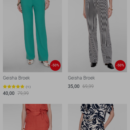
-50%
-50%
Geisha Broek
Geisha Broek
35,00
69,99
1
40,00
79,99