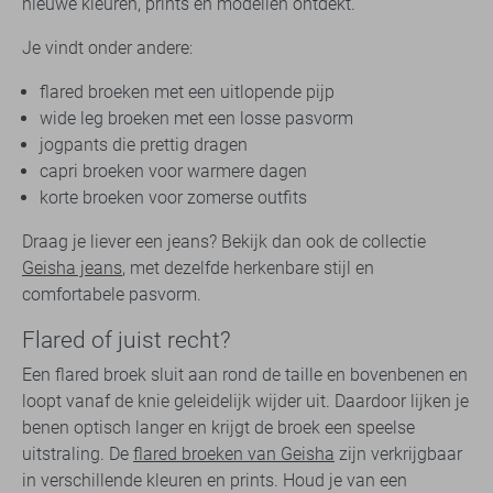
nieuwe kleuren, prints en modellen ontdekt.
Je vindt onder andere:
flared broeken met een uitlopende pijp
wide leg broeken met een losse pasvorm
jogpants die prettig dragen
capri broeken voor warmere dagen
korte broeken voor zomerse outfits
Draag je liever een jeans? Bekijk dan ook de collectie
Geisha jeans
, met dezelfde herkenbare stijl en
comfortabele pasvorm.
Flared of juist recht?
Een flared broek sluit aan rond de taille en bovenbenen en
loopt vanaf de knie geleidelijk wijder uit. Daardoor lijken je
benen optisch langer en krijgt de broek een speelse
uitstraling. De
flared broeken van Geisha
zijn verkrijgbaar
in verschillende kleuren en prints. Houd je van een