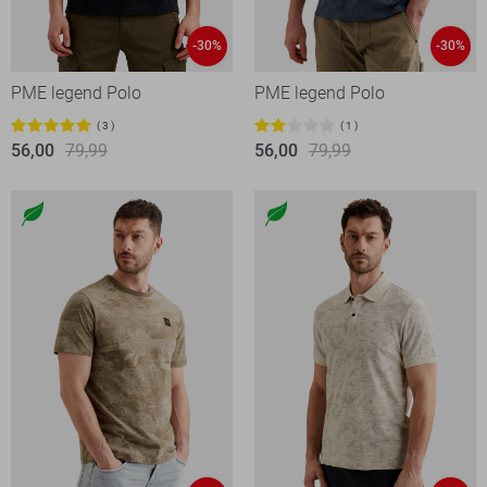
-30%
-30%
PME legend Polo
PME legend Polo
3
1
56,00
79,99
56,00
79,99