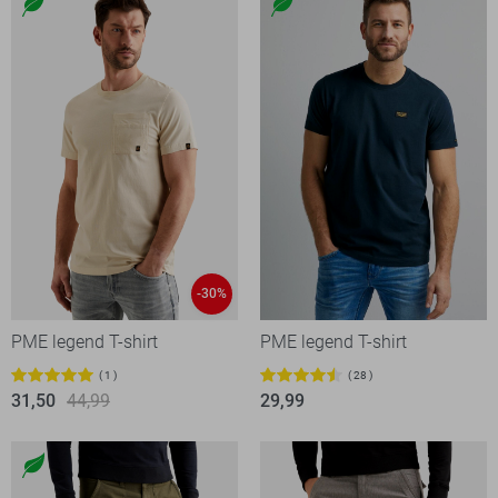
-30%
PME legend T-shirt
PME legend T-shirt
1
28
31,50
44,99
29,99