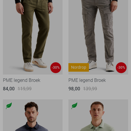
Nordrop
-30%
-30%
PME legend Broek
PME legend Broek
84,00
119,99
98,00
139,99