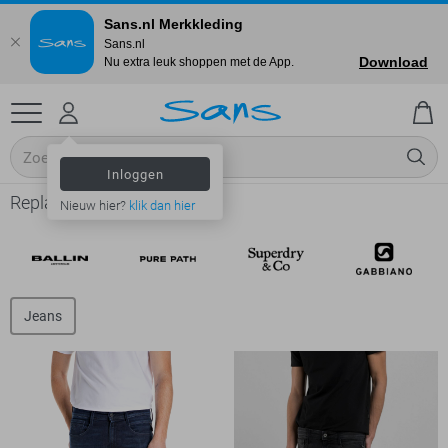
Sans.nl Merkkleding
Sans.nl
Download
Nu extra leuk shoppen met de App.
Inloggen
Replay online shop
Nieuw hier?
klik dan hier
Jeans