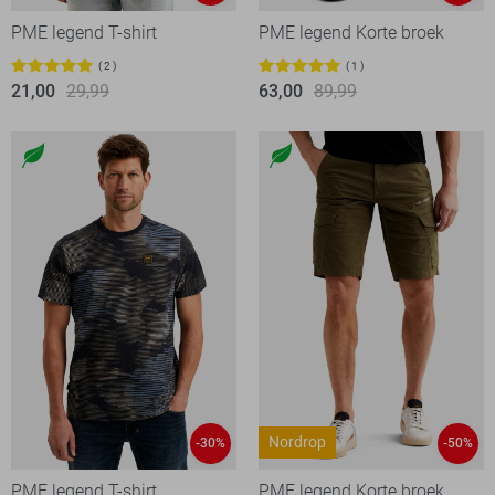
PME legend T-shirt
PME legend Korte broek
2
1
21,00
29,99
63,00
89,99
Nordrop
-30%
-50%
PME legend T-shirt
PME legend Korte broek