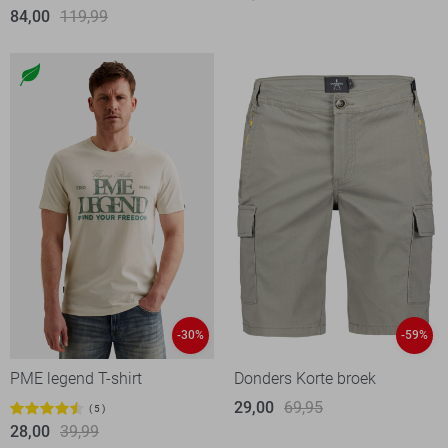
84,00
119,99
-30%
-59%
PME legend T-shirt
Donders Korte broek
29,00
69,95
5
28,00
39,99