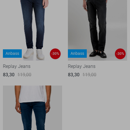
Anbass
Anbass
-30%
-30%
Replay Jeans
Replay Jeans
83,30
119,00
83,30
119,00