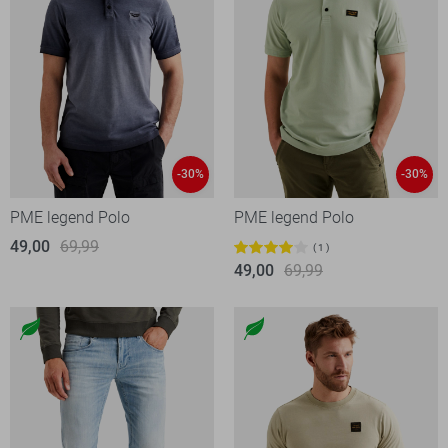
-30%
-30%
PME legend Polo
PME legend Polo
49,00
69,99
1
49,00
69,99