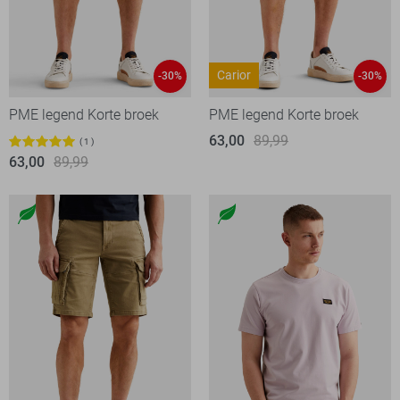
Carior
-30%
-30%
PME legend Korte broek
PME legend Korte broek
63,00
89,99
1
63,00
89,99