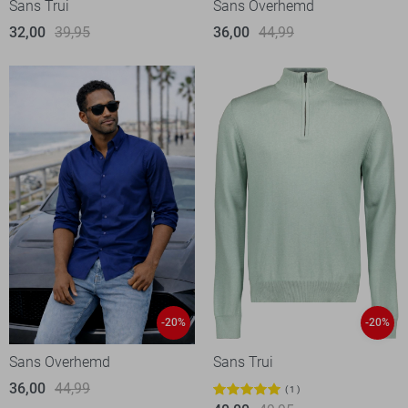
Sans Trui
Sans Overhemd
32,00
39,95
36,00
44,99
-20%
-20%
Sans Overhemd
Sans Trui
36,00
44,99
1