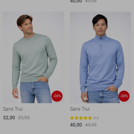
40,00
49,95
-20%
-20%
Sans Trui
Sans Trui
32,00
39,95
1
40,00
49,95