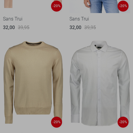
-20%
-20%
Sans Trui
Sans Trui
32,00
39,95
32,00
39,95
-20%
-20%