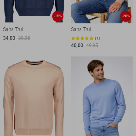
-15%
-20%
Sans Trui
Sans Trui
34,00
39,95
1
40,00
49,95