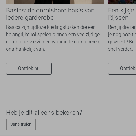
Basics: de onmisbare basis van
Een kijkje
iedere garderobe
Rijssen
Basics zijn tijdloze kledingstukken die een
Ben jij die f
belangrijke rol spelen binnen een veelzijdige
je nog nooit 
garderobe. Ze zijn eenvoudig te combineren,
geweest? Ben
onafhankelijk van...
snel verder...
Ontdek nu
Ontdek
Heb je dit al eens bekeken?
Sans truien