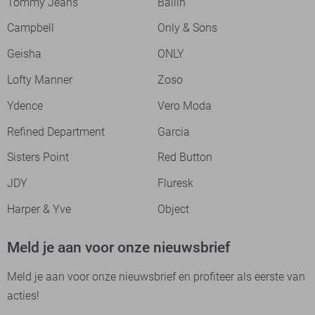
Tommy Jeans
Ballin
Campbell
Only & Sons
Geisha
ONLY
Lofty Manner
Zoso
Ydence
Vero Moda
Refined Department
Garcia
Sisters Point
Red Button
JDY
Fluresk
Harper & Yve
Object
Meld je aan voor onze nieuwsbrief
Meld je aan voor onze nieuwsbrief en profiteer als eerste van
acties!