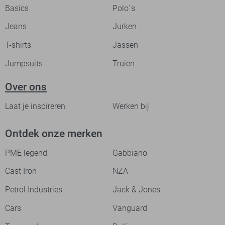
Basics
Polo`s
Jeans
Jurken
T-shirts
Jassen
Jumpsuits
Truien
Over ons
Laat je inspireren
Werken bij
Ontdek onze merken
PME legend
Gabbiano
Cast Iron
NZA
Petrol Industries
Jack & Jones
Cars
Vanguard