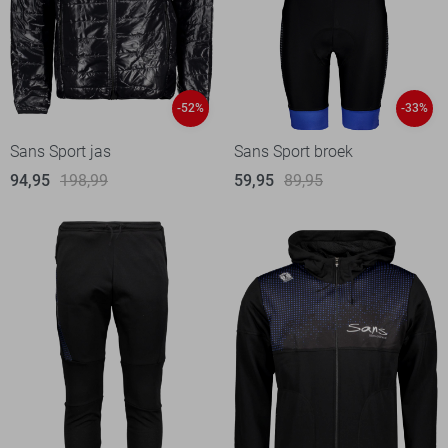
-52%
-33%
Sans Sport jas
Sans Sport broek
94,95
198,99
59,95
89,95