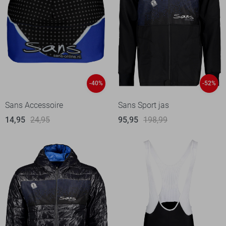
-40%
-52%
Sans Accessoire
Sans Sport jas
14,95
24,95
95,95
198,99