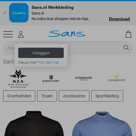
Sans.nl Merkkleding
Sans.nl
Download
Nu extra leuk shoppen met de App.
Inloggen
Sans - Heren
Nieuw hier?
klik dan hier
Overhemden
Truien
Accessoires
Sportkleding