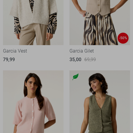
-50%
Garcia Vest
Garcia Gilet
79,99
35,00
69,99