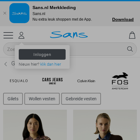
Sans.nl Merkkleding
Sans.nl
Download
Nu extra leuk shoppen met de App.
Inloggen
Garcia Vesten - Dames
Nieuw hier?
klik dan hier
Gilets
Wollen vesten
Gebreide vesten