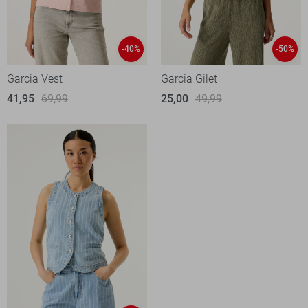
-40%
-50%
Garcia Vest
Garcia Gilet
41,95
69,99
25,00
49,99