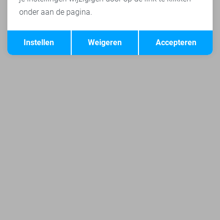
onder aan de pagina.
Opslaan
Terug
Instellen
Weigeren
Accepteren