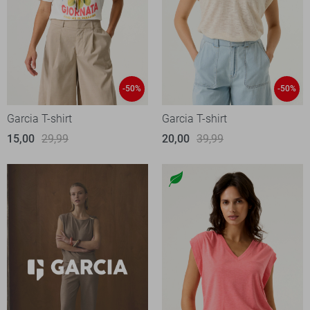
-50%
-50%
Garcia T-shirt
Garcia T-shirt
15,00
29,99
20,00
39,99