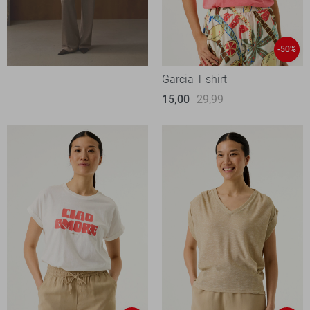
-50%
Garcia T-shirt
15,00
29,99