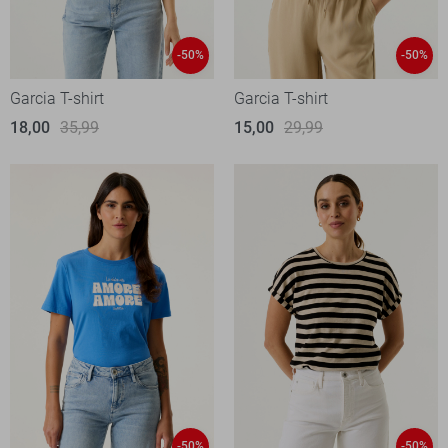
-50%
-50%
Garcia T-shirt
Garcia T-shirt
18,00
35,99
15,00
29,99
-50%
-50%