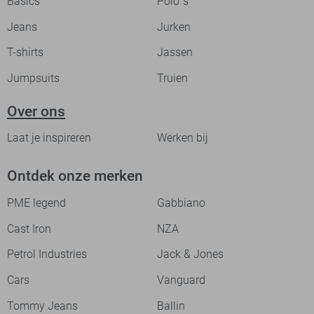
Basics
Polo`s
Jeans
Jurken
T-shirts
Jassen
Jumpsuits
Truien
Over ons
Laat je inspireren
Werken bij
Ontdek onze merken
PME legend
Gabbiano
Cast Iron
NZA
Petrol Industries
Jack & Jones
Cars
Vanguard
Tommy Jeans
Ballin