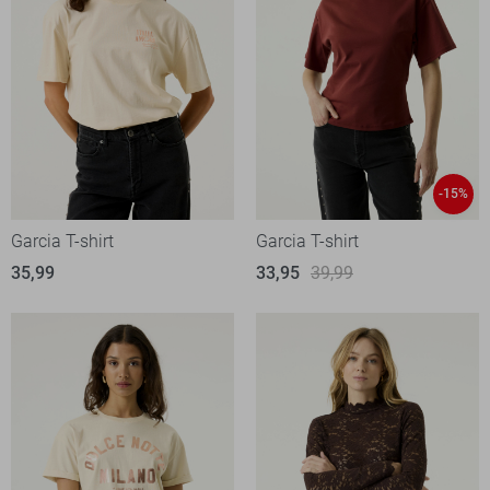
-15%
Garcia T-shirt
Garcia T-shirt
35,99
33,95
39,99