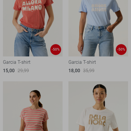
-50%
-50%
Garcia T-shirt
Garcia T-shirt
15,00
29,99
18,00
35,99