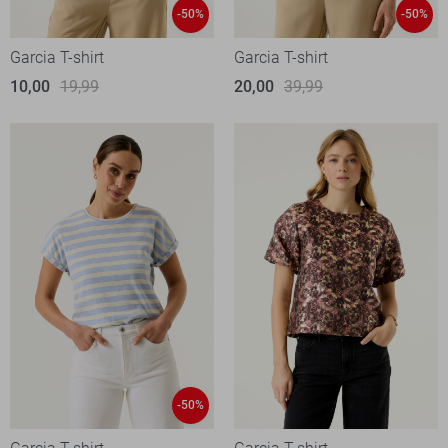
-50%
-50%
Garcia T-shirt
Garcia T-shirt
10,00
19,99
20,00
39,99
-50%