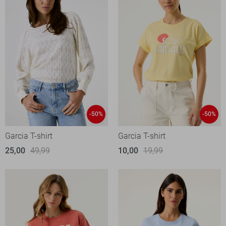
-50%
-50%
Garcia T-shirt
Garcia T-shirt
25,00
49,99
10,00
19,99