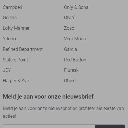
Campbell
Only & Sons
Geisha
ONLY
Lofty Manner
Zoso
Ydence
Vero Moda
Refined Department
Garcia
Sisters Point
Red Button
JDY
Fluresk
Harper & Yve
Object
Meld je aan voor onze nieuwsbrief
Meld je aan voor onze nieuwsbrief en profiteer als eerste van
acties!