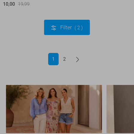
10,00
19,99
Filter
2
1
2