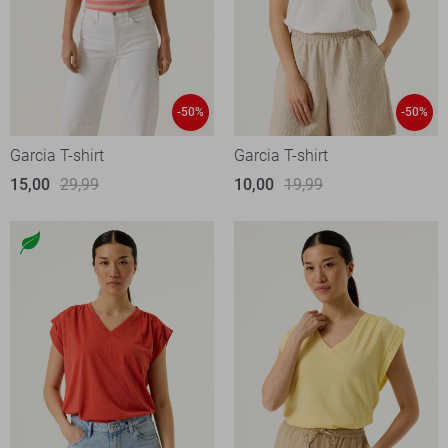
-50%
-50%
Garcia T-shirt
Garcia T-shirt
15,00
29,99
10,00
19,99