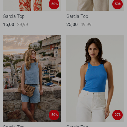
-50%
-50%
Garcia Top
Garcia Top
15,00
29,99
25,00
49,99
-50%
-27%