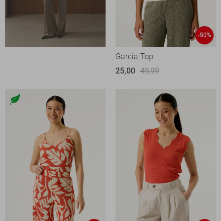
-50%
Garcia Top
25,00
49,99