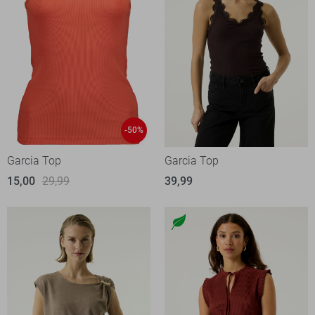
-50%
Garcia Top
Garcia Top
15,00
29,99
39,99