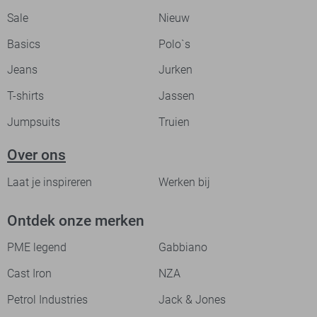
Sale
Nieuw
Basics
Polo`s
Jeans
Jurken
T-shirts
Jassen
Jumpsuits
Truien
Over ons
Laat je inspireren
Werken bij
Ontdek onze merken
PME legend
Gabbiano
Cast Iron
NZA
Petrol Industries
Jack & Jones