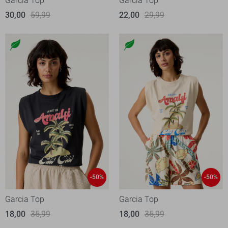
Garcia Top
Garcia Top
30,00
59,99
22,00
29,99
-50%
-50%
Garcia Top
Garcia Top
18,00
35,99
18,00
35,99