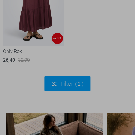
-20%
Only Rok
26,40
32,99
Filter
2