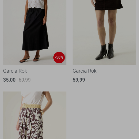
-50%
Garcia Rok
Garcia Rok
35,00
69,99
59,99