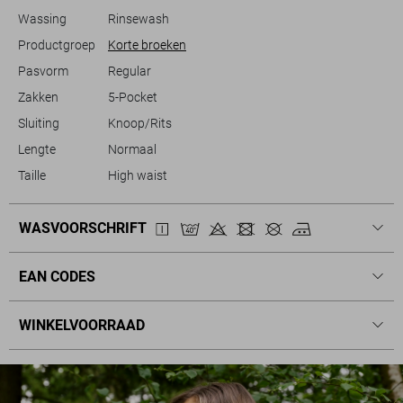
Wassing
Rinsewash
Productgroep
Korte broeken
Pasvorm
Regular
Zakken
5-Pocket
Sluiting
Knoop/Rits
Lengte
Normaal
Taille
High waist
WASVOORSCHRIFT
EAN CODES
WINKELVOORRAAD