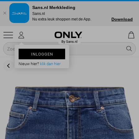
Sans.nl Merkkleding
Sans.nl
Download
Nu extra leuk shoppen met de App.
INLOGGEN
Nieuw hier?
klik dan hier