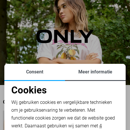
Consent
Meer informatie
Cookies
Noodzakelijke cookies
Wij gebruiken cookies en vergelijkbare technieken
OOK HET BEKIJKEN WAARD
om je gebruikservaring te verbeteren. Met
Personalisatie cookies
functionele cookies zorgen we dat de website goed
werkt. Daarnaast gebruiken wij samen met
4
Analytische cookies