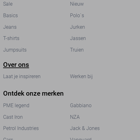
Sale
Nieuw
Basics
Polo`s
Jeans
Jurken
T-shirts
Jassen
Jumpsuits
Truien
Over ons
Laat je inspireren
Werken bij
Ontdek onze merken
PME legend
Gabbiano
Cast Iron
NZA
Petrol Industries
Jack & Jones
Cars
Vanguard