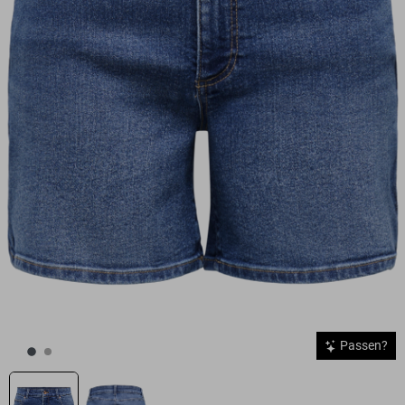
Passen?