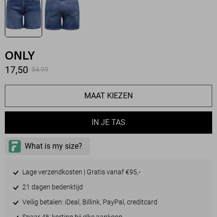
ONLY
17,50
34,99
MAAT KIEZEN
IN JE TAS
Lage verzendkosten | Gratis vanaf €95,-
21 dagen bedenktijd
Veilig betalen: iDeal, Billink, PayPal, creditcard
Spaar 4% korting bij elke aankoop