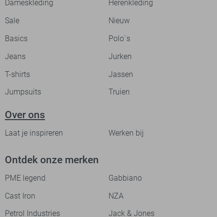
Dameskleding
Herenkleding
Sale
Nieuw
Basics
Polo`s
Jeans
Jurken
T-shirts
Jassen
Jumpsuits
Truien
Over ons
Laat je inspireren
Werken bij
Ontdek onze merken
PME legend
Gabbiano
Cast Iron
NZA
Petrol Industries
Jack & Jones