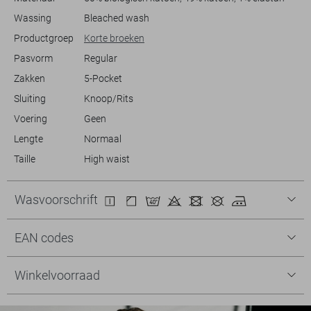
Wassing
Bleached wash
Productgroep
Korte broeken
Pasvorm
Regular
Zakken
5-Pocket
Sluiting
Knoop/Rits
Voering
Geen
Lengte
Normaal
Taille
High waist
Wasvoorschrift
EAN codes
Winkelvoorraad