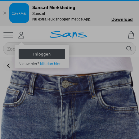
Sans.nl Merkkleding
Sans.nl
Download
Nu extra leuk shoppen met de App.
Inloggen
Nieuw hier?
klik dan hier