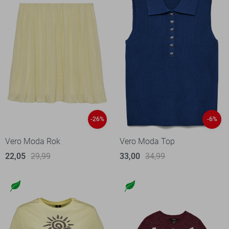
-26%
-6%
Vero Moda Rok
Vero Moda Top
22,05
29,99
33,00
34,99