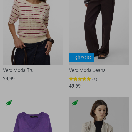
High waist
Vero Moda Trui
Vero Moda Jeans
29,99
1
49,99