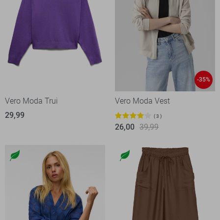
-35%
Vero Moda Trui
Vero Moda Vest
29,99
3
26,00
39,99