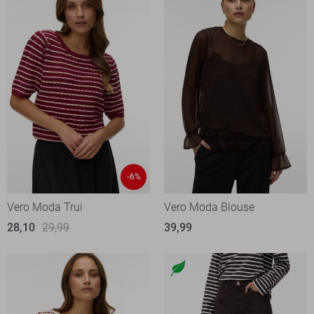
-6%
Vero Moda Trui
Vero Moda Blouse
28,10
29,99
39,99