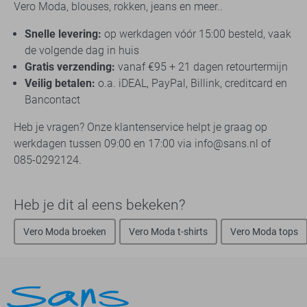
Vero Moda, blouses, rokken, jeans en meer..
Snelle levering:
op werkdagen vóór 15:00 besteld, vaak
de volgende dag in huis
Gratis verzending:
vanaf €95 + 21 dagen retourtermijn
Veilig betalen:
o.a. iDEAL, PayPal, Billink, creditcard en
Bancontact
Heb je vragen? Onze klantenservice helpt je graag op
werkdagen tussen 09:00 en 17:00 via info@sans.nl of
085-0292124.
Heb je dit al eens bekeken?
Vero Moda broeken
Vero Moda t-shirts
Vero Moda tops