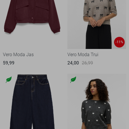
-11%
Vero Moda Jas
Vero Moda Trui
59,99
24,00
26,99