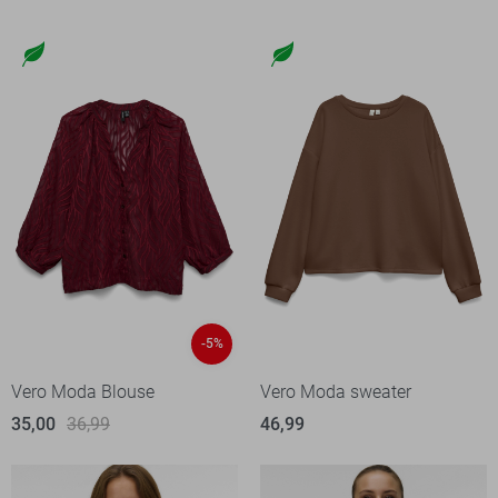
-5%
Vero Moda Blouse
Vero Moda sweater
35,00
36,99
46,99