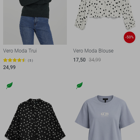
-50%
Vero Moda Trui
Vero Moda Blouse
17,50
34,99
5
24,99