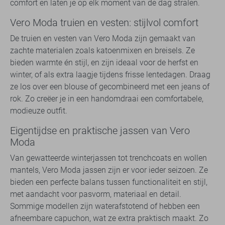
comfort en laten je op elk moment van de dag stralen.
Vero Moda truien en vesten: stijlvol comfort
De truien en vesten van Vero Moda zijn gemaakt van
zachte materialen zoals katoenmixen en breisels. Ze
bieden warmte én stijl, en zijn ideaal voor de herfst en
winter, of als extra laagje tijdens frisse lentedagen. Draag
ze los over een blouse of gecombineerd met een jeans of
rok. Zo creëer je in een handomdraai een comfortabele,
modieuze outfit.
Eigentijdse en praktische jassen van Vero
Moda
Van gewatteerde winterjassen tot trenchcoats en wollen
mantels, Vero Moda jassen zijn er voor ieder seizoen. Ze
bieden een perfecte balans tussen functionaliteit en stijl,
met aandacht voor pasvorm, materiaal en detail.
Sommige modellen zijn waterafstotend of hebben een
afneembare capuchon, wat ze extra praktisch maakt. Zo