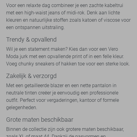
Voor een relaxte dag combineer je een zachte kabeltrui
met een high-waist jeans of midi-rok. Denk aan lichte
kleuren en natuurlijke stoffen zoals katoen of viscose voor
een ontspannen uitstraling.
Trendy & opvallend
Wil je een statement maken? Kies dan voor een Vero
Moda jurk met een opvallende print of in een felle kleur.
Voeg chunky sneakers of hakken toe voor een sterke look.
Zakelijk & verzorgd
Met een getailleerde blazer en een nette pantalon in
neutrale tinten creëer je eenvoudig een professionele
outfit. Perfect voor vergaderingen, kantoor of formele
gelegenheden.
Grote maten beschikbaar
Binnen de collectie zijn ook grotere maten beschikbaar,
zoals XL of maat 44. Dankzij de pasvormen en