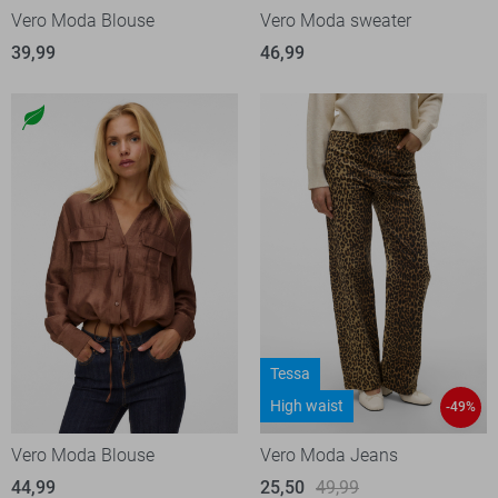
Vero Moda Blouse
Vero Moda sweater
39,99
46,99
Tessa
High waist
-49%
Vero Moda Blouse
Vero Moda Jeans
44,99
25,50
49,99