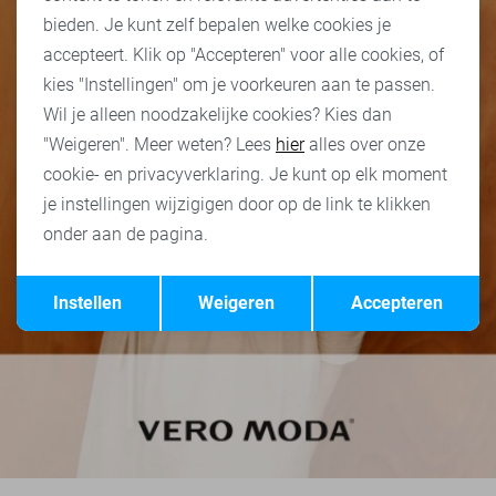
bieden. Je kunt zelf bepalen welke cookies je
accepteert. Klik op "Accepteren" voor alle cookies, of
kies "Instellingen" om je voorkeuren aan te passen.
Wil je alleen noodzakelijke cookies? Kies dan
"Weigeren". Meer weten? Lees
hier
alles over onze
cookie- en privacyverklaring. Je kunt op elk moment
je instellingen wijzigigen door op de link te klikken
onder aan de pagina.
Opslaan
Terug
Instellen
Weigeren
Accepteren