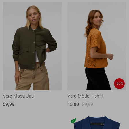
-50%
Vero Moda Jas
Vero Moda T-shirt
59,99
15,00
29,99