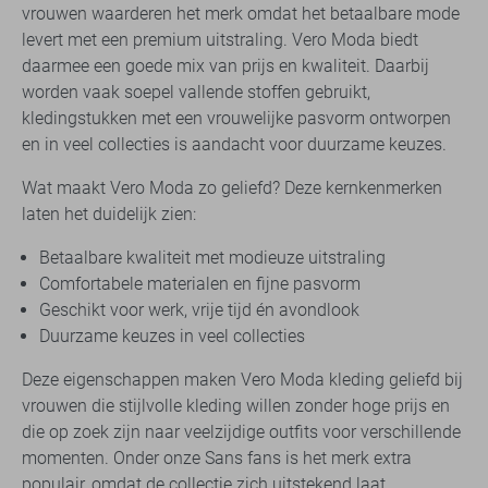
vrouwen waarderen het merk omdat het betaalbare mode
levert met een premium uitstraling. Vero Moda biedt
daarmee een goede mix van prijs en kwaliteit. Daarbij
worden vaak soepel vallende stoffen gebruikt,
kledingstukken met een vrouwelijke pasvorm ontworpen
en in veel collecties is aandacht voor duurzame keuzes.
Wat maakt Vero Moda zo geliefd? Deze kernkenmerken
laten het duidelijk zien:
Betaalbare kwaliteit met modieuze uitstraling
Comfortabele materialen en fijne pasvorm
Geschikt voor werk, vrije tijd én avondlook
Duurzame keuzes in veel collecties
Deze eigenschappen maken Vero Moda kleding geliefd bij
vrouwen die stijlvolle kleding willen zonder hoge prijs en
die op zoek zijn naar veelzijdige outfits voor verschillende
momenten. Onder onze Sans fans is het merk extra
populair, omdat de collectie zich uitstekend laat