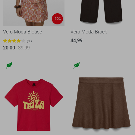
-50%
Vero Moda Blouse
Vero Moda Broek
44,99
1
20,00
39,99