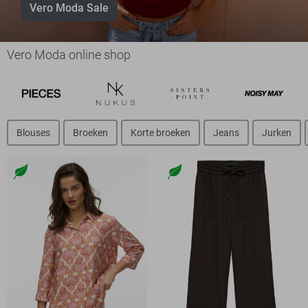
Vero Moda Sale
Vero Moda online shop
Blouses
Broeken
Korte broeken
Jeans
Jurken