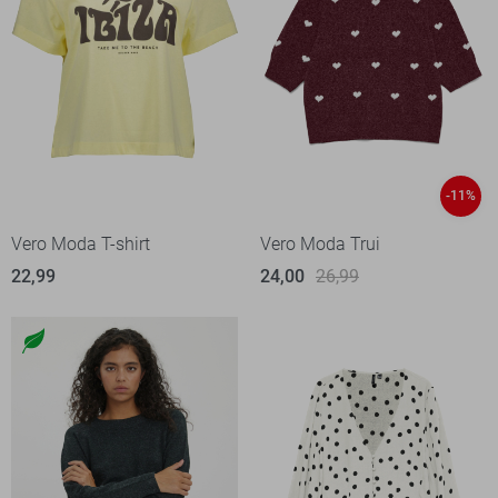
-11%
Vero Moda T-shirt
Vero Moda Trui
22,99
24,00
26,99