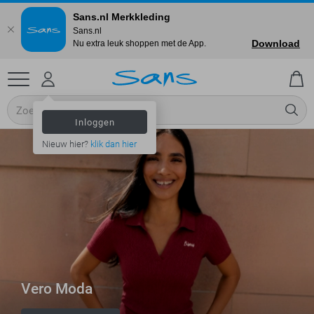
Sans.nl Merkkleding
Sans.nl
Download
Nu extra leuk shoppen met de App.
Inloggen
Nieuw hier?
klik dan hier
Vero Moda