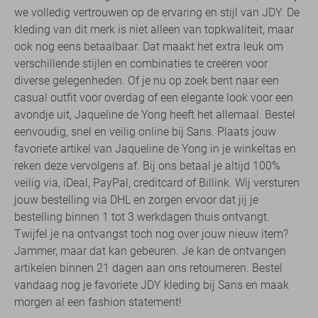
we volledig vertrouwen op de ervaring en stijl van JDY. De
kleding van dit merk is niet alleen van topkwaliteit, maar
ook nog eens betaalbaar. Dat maakt het extra leuk om
verschillende stijlen en combinaties te creëren voor
diverse gelegenheden. Of je nu op zoek bent naar een
casual outfit voor overdag of een elegante look voor een
avondje uit, Jaqueline de Yong heeft het allemaal. Bestel
eenvoudig, snel en veilig online bij Sans. Plaats jouw
favoriete artikel van Jaqueline de Yong in je winkeltas en
reken deze vervolgens af. Bij ons betaal je altijd 100%
veilig via, iDeal, PayPal, creditcard of Billink. Wij versturen
jouw bestelling via DHL en zorgen ervoor dat jij je
bestelling binnen 1 tot 3 werkdagen thuis ontvangt.
Twijfel je na ontvangst toch nog over jouw nieuw item?
Jammer, maar dat kan gebeuren. Je kan de ontvangen
artikelen binnen 21 dagen aan ons retourneren. Bestel
vandaag nog je favoriete JDY kleding bij Sans en maak
morgen al een fashion statement!