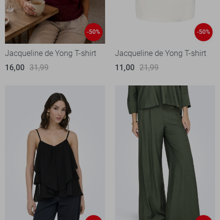
-50%
-50%
Jacqueline de Yong T-shirt
Jacqueline de Yong T-shirt
16,00
31,99
11,00
21,99