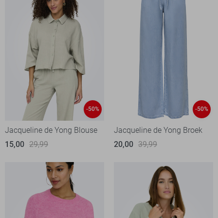
-50%
-50%
Jacqueline de Yong Blouse
Jacqueline de Yong Broek
15,00
29,99
20,00
39,99