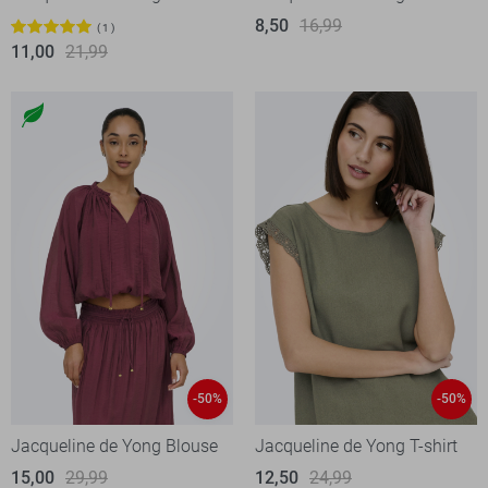
8,50
16,99
1
11,00
21,99
-50%
-50%
Jacqueline de Yong Blouse
Jacqueline de Yong T-shirt
15,00
29,99
12,50
24,99