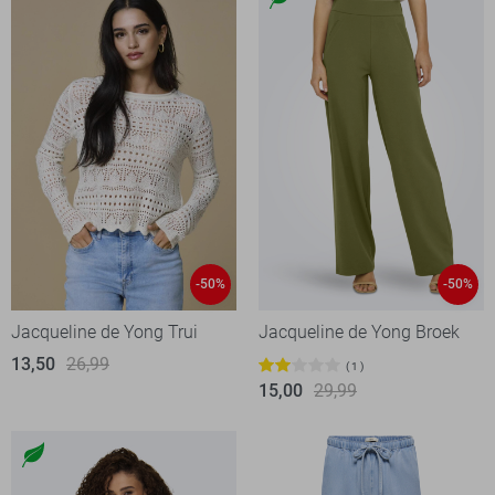
-50%
-50%
Jacqueline de Yong Trui
Jacqueline de Yong Broek
13,50
26,99
1
15,00
29,99