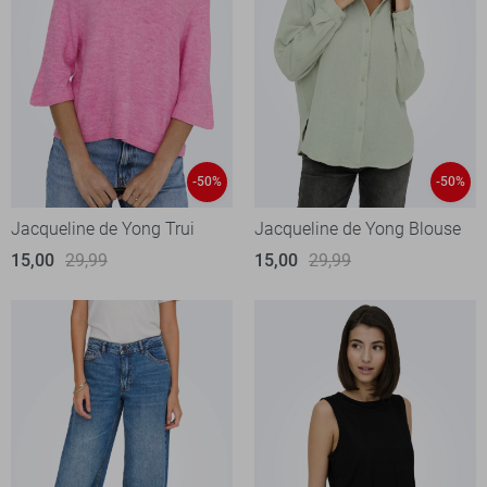
-50%
-50%
Jacqueline de Yong Trui
Jacqueline de Yong Blouse
15,00
29,99
15,00
29,99