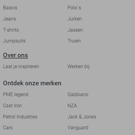
Basics
Polo`s
Jeans
Jurken
T-shirts
Jassen
Jumpsuits
Truien
Over ons
Laat je inspireren
Werken bij
Ontdek onze merken
PME legend
Gabbiano
Cast Iron
NZA
Petrol Industries
Jack & Jones
Cars
Vanguard