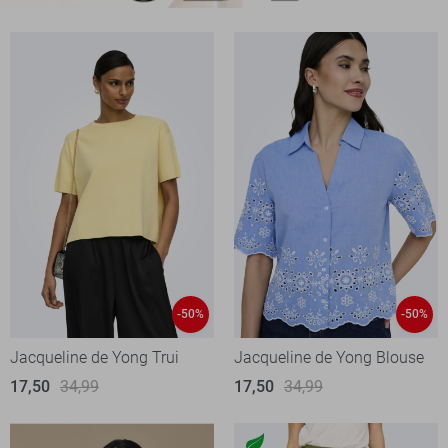
-50%
-50%
Jacqueline de Yong Trui
Jacqueline de Yong Blouse
17,50
34,99
17,50
34,99