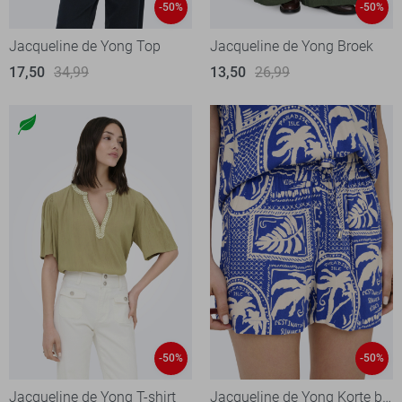
-50%
-50%
Jacqueline de Yong Top
Jacqueline de Yong Broek
17,50
34,99
13,50
26,99
-50%
-50%
Jacqueline de Yong T-shirt
Jacqueline de Yong Korte broek