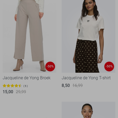
-50%
-50%
Jacqueline de Yong Broek
Jacqueline de Yong T-shirt
8,50
16,99
5
15,00
29,99