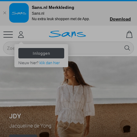
Sans.nl Merkkleding
Sans.nl
Download
Nu extra leuk shoppen met de App.
Inloggen
Nieuw hier?
klik dan hier
JDY
Jacqueline de Yong