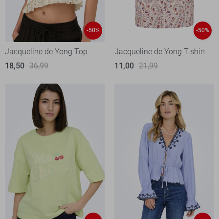
-50%
-50%
Jacqueline de Yong Top
Jacqueline de Yong T-shirt
18,50
36,99
11,00
21,99