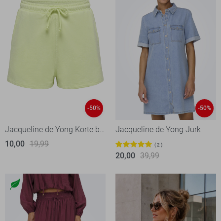
-50%
-50%
Jacqueline de Yong Korte broek
Jacqueline de Yong Jurk
10,00
19,99
2
20,00
39,99