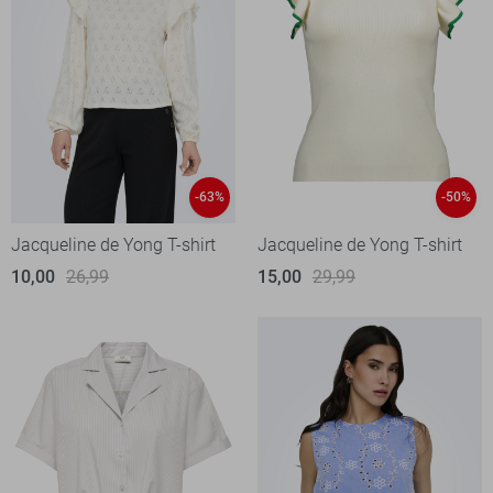
-63%
-50%
Jacqueline de Yong T-shirt
Jacqueline de Yong T-shirt
10,00
26,99
15,00
29,99