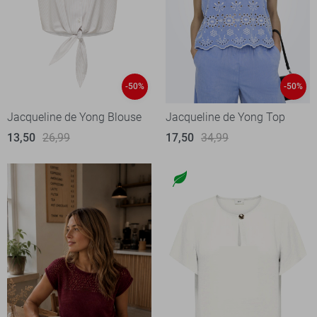
-50%
-50%
Jacqueline de Yong Blouse
Jacqueline de Yong Top
13,50
26,99
17,50
34,99