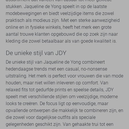
stukken. Jaqueline de Yong speelt in op de laatste
modebewegingen en biedt veelzijdige items die zowel
praktisch als modieus zijn. Met een sterke aanwezigheid
online en in fysieke winkels, heeft het merk een grote
aantal trouwe klanten opgebouwd die op zoek zijn naar
kleding die zowel betaalbaar als van goede kwaliteit is.
De unieke stijl van JDY
De unieke stijl van Jaqueline de Yong combineert
hedendaagse trends met een casual, no-nonsense
uitstraling. Het merk is perfect voor vrouwen die van mode
houden, maar niet willen inleveren op comfort. Van
relaxed fits tot gedurfde prints en speelse details, JDY
speelt met verschillende stijlen om veelzijdige, moderne
looks te creëren. De focus ligt op eenvoudige, maar
opvallende ontwerpen die makkelijk te combineren zijn, en
die zowel voor dagelijkse outfits als speciale
gelegenheden geschikt zijn. Van gehaakte trui tot een