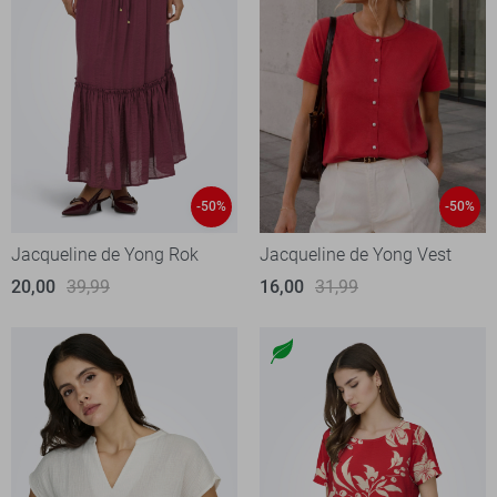
-50%
-50%
Jacqueline de Yong Rok
Jacqueline de Yong Vest
20,00
39,99
16,00
31,99