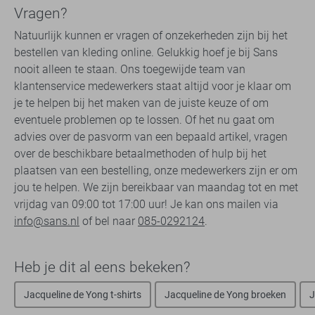
Vragen?
Natuurlijk kunnen er vragen of onzekerheden zijn bij het
bestellen van kleding online. Gelukkig hoef je bij Sans
nooit alleen te staan. Ons toegewijde team van
klantenservice medewerkers staat altijd voor je klaar om
je te helpen bij het maken van de juiste keuze of om
eventuele problemen op te lossen. Of het nu gaat om
advies over de pasvorm van een bepaald artikel, vragen
over de beschikbare betaalmethoden of hulp bij het
plaatsen van een bestelling, onze medewerkers zijn er om
jou te helpen. We zijn bereikbaar van maandag tot en met
vrijdag van 09:00 tot 17:00 uur! Je kan ons mailen via
info@sans.nl
of bel naar
085-0292124
.
Heb je dit al eens bekeken?
Jacqueline de Yong t-shirts
Jacqueline de Yong broeken
J