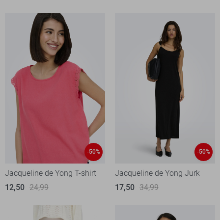
-50%
-50%
Jacqueline de Yong T-shirt
Jacqueline de Yong Jurk
12,50
24,99
17,50
34,99