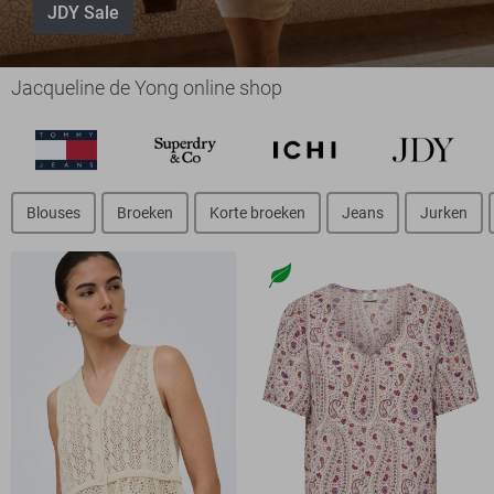
JDY Sale
Jacqueline de Yong online shop
Blouses
Broeken
Korte broeken
Jeans
Jurken