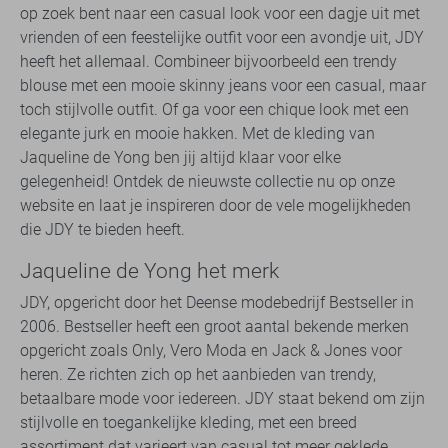
op zoek bent naar een casual look voor een dagje uit met
vrienden of een feestelijke outfit voor een avondje uit, JDY
heeft het allemaal. Combineer bijvoorbeeld een trendy
blouse met een mooie skinny jeans voor een casual, maar
toch stijlvolle outfit. Of ga voor een chique look met een
elegante jurk en mooie hakken. Met de kleding van
Jaqueline de Yong ben jij altijd klaar voor elke
gelegenheid! Ontdek de nieuwste collectie nu op onze
website en laat je inspireren door de vele mogelijkheden
die JDY te bieden heeft.
Jaqueline de Yong het merk
JDY, opgericht door het Deense modebedrijf Bestseller in
2006. Bestseller heeft een groot aantal bekende merken
opgericht zoals Only, Vero Moda en Jack & Jones voor
heren. Ze richten zich op het aanbieden van trendy,
betaalbare mode voor iedereen. JDY staat bekend om zijn
stijlvolle en toegankelijke kleding, met een breed
assortiment dat varieert van casual tot meer geklede