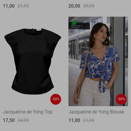
11,00
21,99
20,00
39,99
-50%
-50%
Jacqueline de Yong Top
Jacqueline de Yong Blouse
17,50
34,99
11,00
21,99