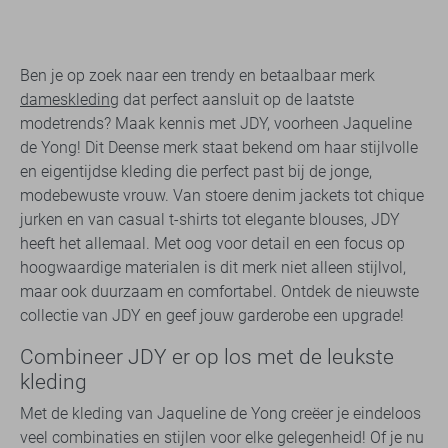
Ben je op zoek naar een trendy en betaalbaar merk
dameskleding
dat perfect aansluit op de laatste
modetrends? Maak kennis met JDY, voorheen Jaqueline
de Yong! Dit Deense merk staat bekend om haar stijlvolle
en eigentijdse kleding die perfect past bij de jonge,
modebewuste vrouw. Van stoere denim jackets tot chique
jurken en van casual t-shirts tot elegante blouses, JDY
heeft het allemaal. Met oog voor detail en een focus op
hoogwaardige materialen is dit merk niet alleen stijlvol,
maar ook duurzaam en comfortabel. Ontdek de nieuwste
collectie van JDY en geef jouw garderobe een upgrade!
Combineer JDY er op los met de leukste
kleding
Met de kleding van Jaqueline de Yong creëer je eindeloos
veel combinaties en stijlen voor elke gelegenheid! Of je nu