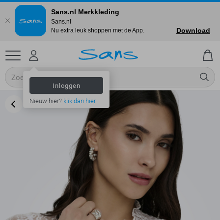
Sans.nl Merkkleding
Sans.nl
Download
Nu extra leuk shoppen met de App.
Inloggen
Nieuw hier?
klik dan hier