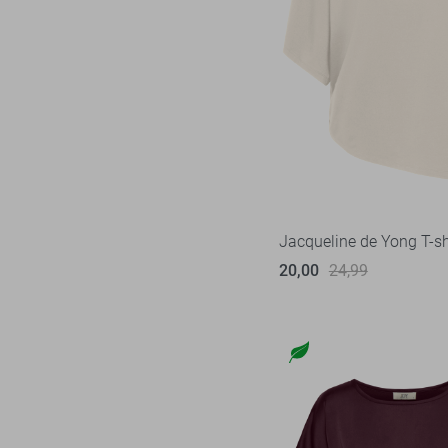
Jacqueline de Yong T-sh
20,00
24,99