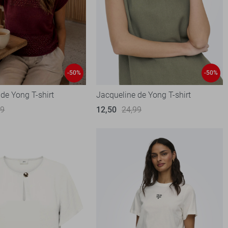
-50%
-50%
de Yong T-shirt
Jacqueline de Yong T-shirt
99
12,50
24,99