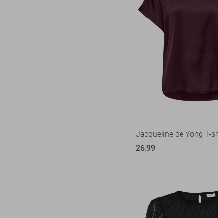
Jacqueline de Yong T-sh
26,99