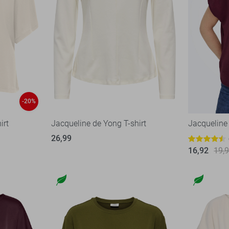
-20%
irt
Jacqueline de Yong T-shirt
Jacqueline 
26,99
16,92
19,