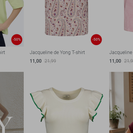
-50%
-50%
irt
Jacqueline de Yong T-shirt
Jacqueline 
11,00
21,99
11,00
21,