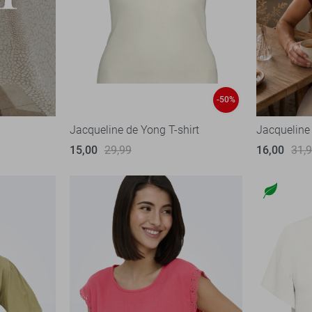
-50%
Jacqueline de Yong T-shirt
Jacqueline 
15,00
29,99
16,00
31,