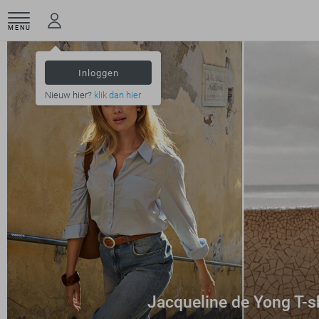
MENU
Inloggen
Nieuw hier?
klik dan hier
Jacqueline de Yong T-s