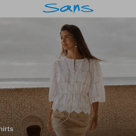
hirts