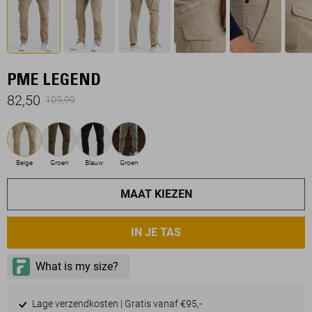
PME LEGEND
82,50
109,99
Beige
Groen
Blauw
Groen
MAAT KIEZEN
IN JE TAS
Lage verzendkosten | Gratis vanaf €95,-