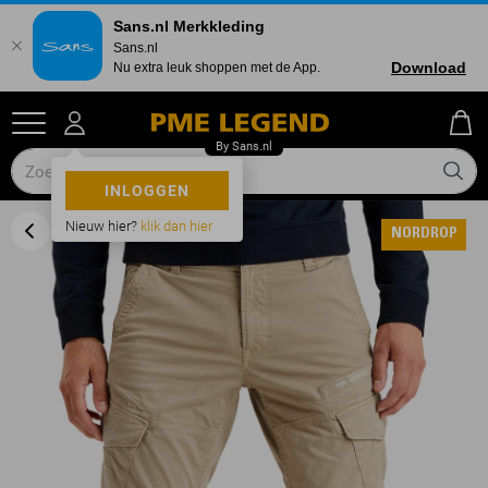
Sans.nl Merkkleding
Sans.nl
Download
Nu extra leuk shoppen met de App.
INLOGGEN
Nieuw hier?
klik dan hier
NORDROP