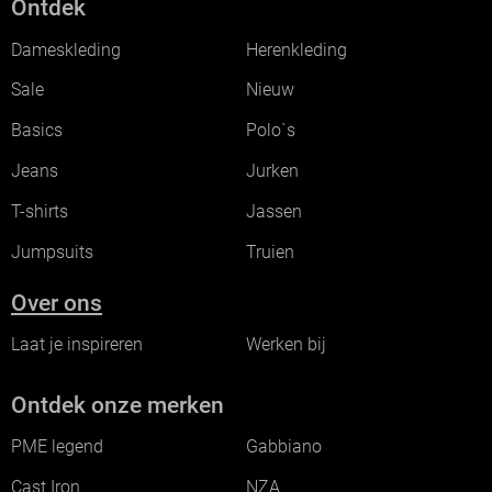
Ontdek
Dameskleding
Herenkleding
Sale
Nieuw
Basics
Polo`s
Jeans
Jurken
T-shirts
Jassen
Jumpsuits
Truien
Over ons
Laat je inspireren
Werken bij
Ontdek onze merken
PME legend
Gabbiano
Cast Iron
NZA