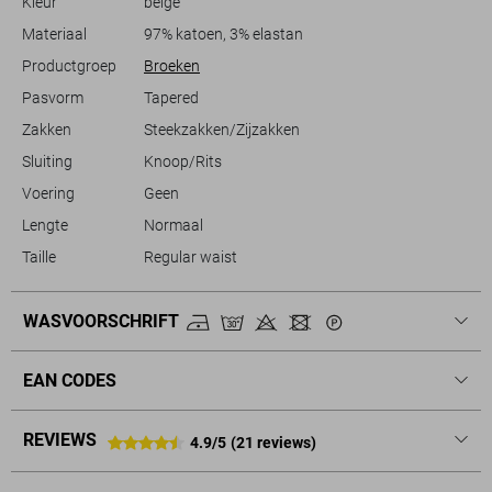
Kleur
beige
Materiaal
97% katoen, 3% elastan
Productgroep
Broeken
Pasvorm
Tapered
Zakken
Steekzakken/Zijzakken
Sluiting
Knoop/Rits
Voering
Geen
Lengte
Normaal
Taille
Regular waist
WASVOORSCHRIFT
EAN CODES
REVIEWS
4.9/5
(21 reviews)