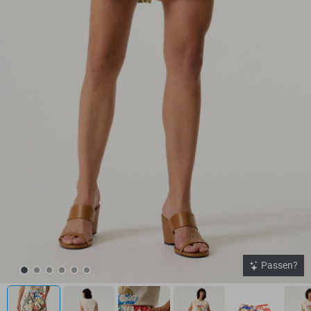
Passen?