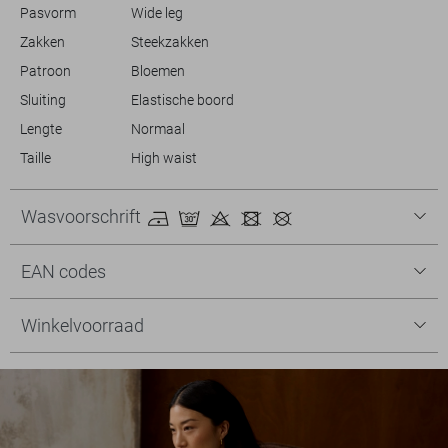
Pasvorm
Wide leg
Zakken
Steekzakken
Patroon
Bloemen
Sluiting
Elastische boord
Lengte
Normaal
Taille
High waist
Wasvoorschrift
EAN codes
Winkelvoorraad