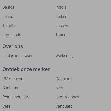
Basics
Polo`s
Jeans
Jurken
T-shirts
Jassen
Jumpsuits
Truien
Over ons
Laat je inspireren
Werken bij
Ontdek onze merken
PME legend
Gabbiano
Cast Iron
NZA
Petrol Industries
Jack & Jones
Cars
Vanguard