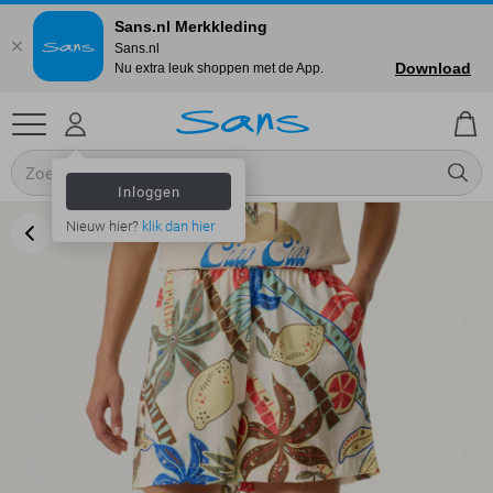
Sans.nl Merkkleding
Sans.nl
Download
Nu extra leuk shoppen met de App.
Inloggen
Nieuw hier?
klik dan hier