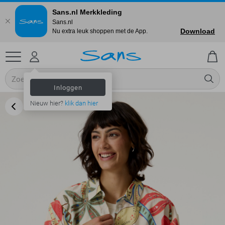
Sans.nl Merkkleding
Sans.nl
Download
Nu extra leuk shoppen met de App.
Inloggen
Nieuw hier?
klik dan hier