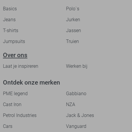
Basics
Polo`s
Jeans
Jurken
T-shirts
Jassen
Jumpsuits
Truien
Over ons
Laat je inspireren
Werken bij
Ontdek onze merken
PME legend
Gabbiano
Cast Iron
NZA
Petrol Industries
Jack & Jones
Cars
Vanguard