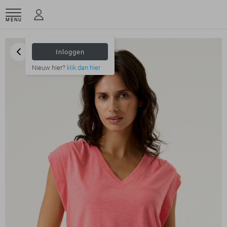
MENU
Inloggen
Nieuw hier?
klik dan hier