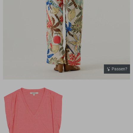
Passen?