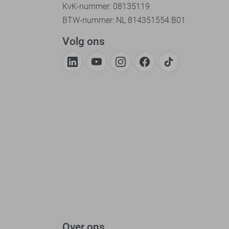
KvK-nummer: 08135119
BTW-nummer: NL 814351554.B01
Volg ons
Over ons