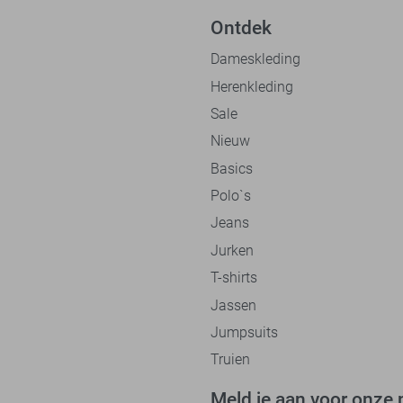
Ontdek
Dameskleding
Herenkleding
Sale
Nieuw
Basics
Polo`s
Jeans
Jurken
T-shirts
Jassen
Jumpsuits
Truien
Meld je aan voor onze 