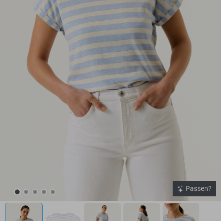
Passen?