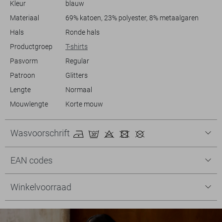
Kleur
blauw
Materiaal
69% katoen, 23% polyester, 8% metaalgaren
Hals
Ronde hals
Productgroep
T-shirts
Pasvorm
Regular
Patroon
Glitters
Lengte
Normaal
Mouwlengte
Korte mouw
Wasvoorschrift
EAN codes
Winkelvoorraad