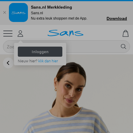
Sans.nl Merkkleding
Sans.nl
Download
Nu extra leuk shoppen met de App.
Inloggen
Nieuw hier?
klik dan hier