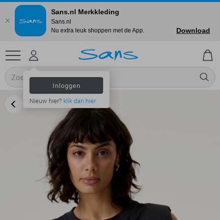
Sans.nl Merkkleding
Sans.nl
Download
Nu extra leuk shoppen met de App.
Inloggen
Nieuw hier?
klik dan hier