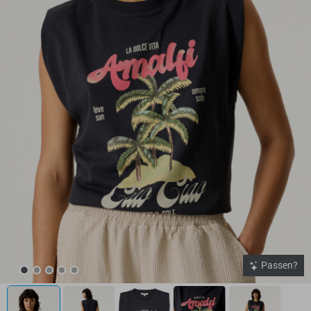
Passen?