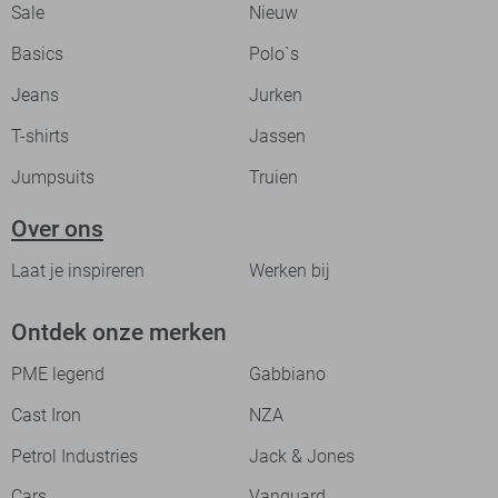
Sale
Nieuw
Basics
Polo`s
Jeans
Jurken
T-shirts
Jassen
Jumpsuits
Truien
Over ons
Laat je inspireren
Werken bij
Ontdek onze merken
PME legend
Gabbiano
Cast Iron
NZA
Petrol Industries
Jack & Jones
Cars
Vanguard