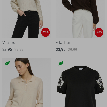
-20%
-20%
Vila Trui
Vila Trui
23,95
29,99
23,95
29,99