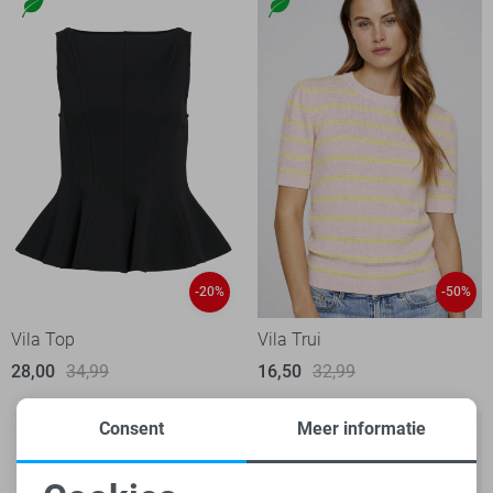
-20%
-50%
Vila Top
Vila Trui
28,00
34,99
16,50
32,99
Consent
Meer informatie