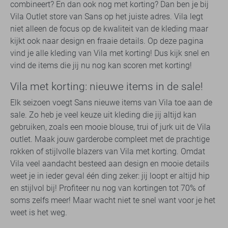
combineert? En dan ook nog met korting? Dan ben je bij
Vila Outlet store van Sans op het juiste adres. Vila legt
niet alleen de focus op de kwaliteit van de kleding maar
kijkt ook naar design en fraaie details. Op deze pagina
vind je alle kleding van Vila met korting! Dus kijk snel en
vind de items die jij nu nog kan scoren met korting!
Vila met korting: nieuwe items in de sale!
Elk seizoen voegt Sans nieuwe items van Vila toe aan de
sale. Zo heb je veel keuze uit kleding die jij altijd kan
gebruiken, zoals een mooie blouse, trui of jurk uit de Vila
outlet. Maak jouw garderobe compleet met de prachtige
rokken of stijlvolle blazers van Vila met korting. Omdat
Vila veel aandacht besteed aan design en mooie details
weet je in ieder geval één ding zeker: jij loopt er altijd hip
en stijlvol bij! Profiteer nu nog van kortingen tot 70% of
soms zelfs meer! Maar wacht niet te snel want voor je het
weet is het weg.