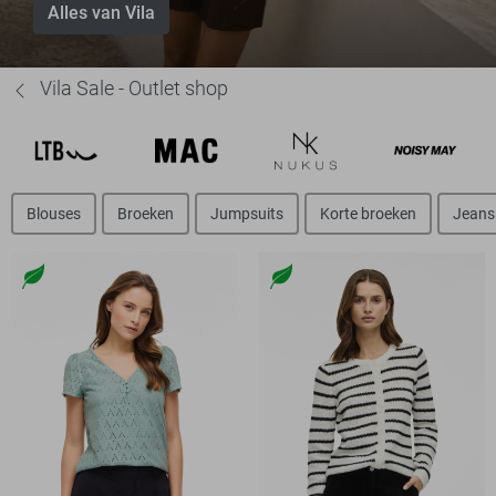
Alles van Vila
Vila Sale - Outlet shop
Blouses
Broeken
Jumpsuits
Korte broeken
Jeans