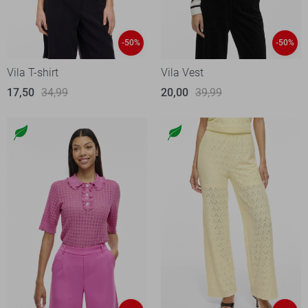
-50%
-50%
Vila T-shirt
Vila Vest
17,50
34,99
20,00
39,99