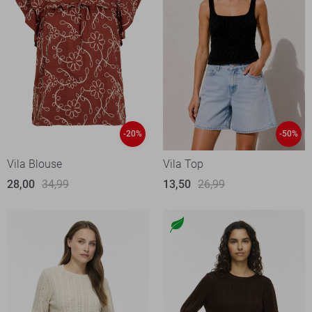
-20%
-50%
Vila Blouse
Vila Top
28,00
34,99
13,50
26,99