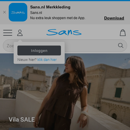
Sans.nl Merkkleding
Sans.nl
Download
Nu extra leuk shoppen met de App.
Inloggen
Nieuw hier?
klik dan hier
Vila SALE