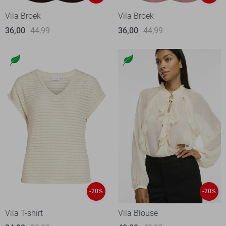
Vila Broek
Vila Broek
36,00
44,99
36,00
44,99
-20%
-20%
Vila T-shirt
Vila Blouse