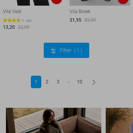
Vila Vest
Vila Broek
31,95
39,99
3
13,20
32,99
Filter
1
1
2
3
10