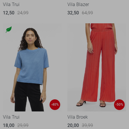
Vila Trui
Vila Blazer
12,50
24,99
32,50
64,99
-40%
-50%
Vila Trui
Vila Broek
18,00
29,99
20,00
39,99