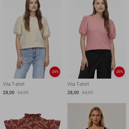
-20%
-20%
Vila T-shirt
Vila T-shirt
28,00
34,99
28,00
34,99