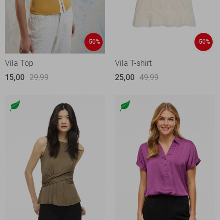
-50%
-50%
Vila Top
Vila T-shirt
15,00
29,99
25,00
49,99