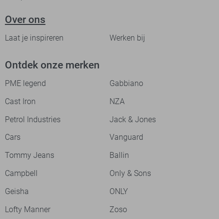
Over ons
Laat je inspireren
Werken bij
Ontdek onze merken
PME legend
Gabbiano
Cast Iron
NZA
Petrol Industries
Jack & Jones
Cars
Vanguard
Tommy Jeans
Ballin
Campbell
Only & Sons
Geisha
ONLY
Lofty Manner
Zoso