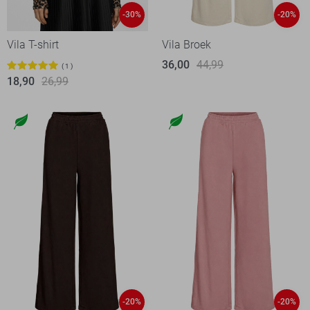
-30%
-20%
Vila T-shirt
Vila Broek
36,00
44,99
1
18,90
26,99
-20%
-20%