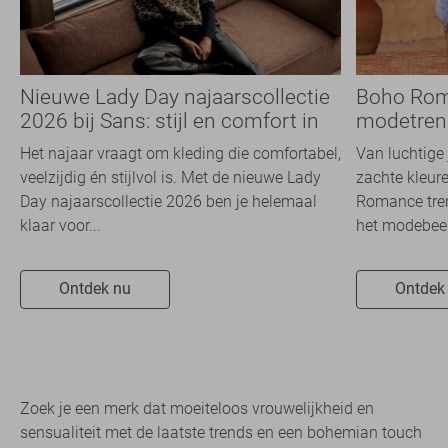
Nieuwe Lady Day najaarscollectie
Boho Rom
2026 bij Sans: stijl en comfort in
modetrend
travelkwaliteit
overal zie
Het najaar vraagt om kleding die comfortabel,
Van luchtige 
veelzijdig én stijlvol is. Met de nieuwe Lady
zachte kleure
Day najaarscollectie 2026 ben je helemaal
Romance tren
klaar voor...
het modebeel
Ontdek nu
Ontdek
Zoek je een merk dat moeiteloos vrouwelijkheid en
sensualiteit met de laatste trends en een bohemian touch