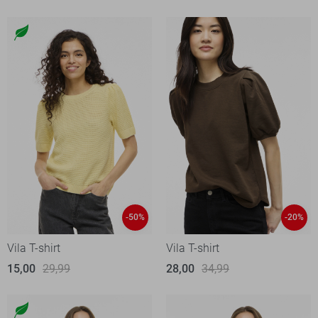
-50%
-20%
Vila T-shirt
Vila T-shirt
15,00
29,99
28,00
34,99