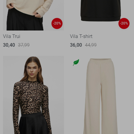
-20%
-20%
Vila Trui
Vila T-shirt
30,40
37,99
36,00
44,99