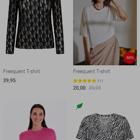
-50%
Freequent T-shirt
Freequent T-shirt
39,95
1
20,00
39,95