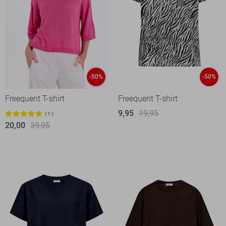
-50%
-50%
Freequent T-shirt
Freequent T-shirt
9,95
19,95
1
20,00
39,95