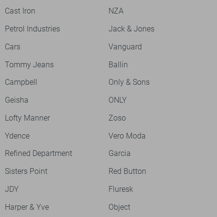
Cast Iron
NZA
Petrol Industries
Jack & Jones
Cars
Vanguard
Tommy Jeans
Ballin
Campbell
Only & Sons
Geisha
ONLY
Lofty Manner
Zoso
Ydence
Vero Moda
Refined Department
Garcia
Sisters Point
Red Button
JDY
Fluresk
Harper & Yve
Object