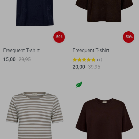
-50%
-50%
Freequent T-shirt
Freequent T-shirt
15,00
29,95
1
20,00
39,95