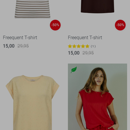
-50%
-50%
Freequent T-shirt
Freequent T-shirt
15,00
29,95
1
15,00
29,95