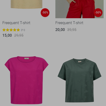
-50%
-50%
Freequent T-shirt
Freequent T-shirt
20,00
39,95
1
15,00
29,95