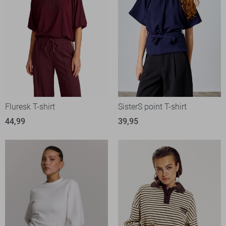
Fluresk T-shirt
SisterS point T-shirt
44,99
39,95