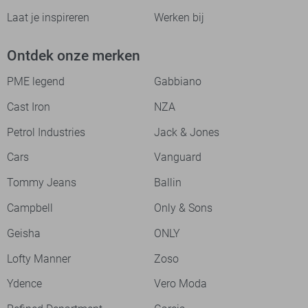
Laat je inspireren
Werken bij
Ontdek onze merken
PME legend
Gabbiano
Cast Iron
NZA
Petrol Industries
Jack & Jones
Cars
Vanguard
Tommy Jeans
Ballin
Campbell
Only & Sons
Geisha
ONLY
Lofty Manner
Zoso
Ydence
Vero Moda