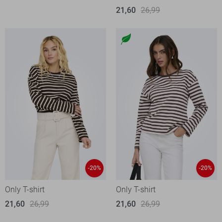
21,60
26,99
-20%
-20%
Only T-shirt
Only T-shirt
21,60
26,99
21,60
26,99