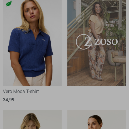
Vero Moda T-shirt
34,99