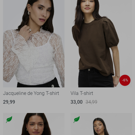
-6%
Jacqueline de Yong T-shirt
Vila T-shirt
29,99
33,00
34,99