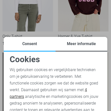
Only T-shirt
Harper & Yve T-shirt
19,99
59,99
Consent
Meer informatie
Cookies
Noodzakelijke cookies
Wij gebruiken cookies en vergelijkbare technieken
om je gebruikservaring te verbeteren. Met
Personalisatie cookies
functionele cookies zorgen we dat de website goed
werkt. Daarnaast gebruiken wij samen met
4
Analytische cookies
partners
analytische en marketingcookies om jouw
Marketing cookies
gedrag anoniem te analyseren, gepersonaliseerde
content te tonen en relevante advertenties aan te