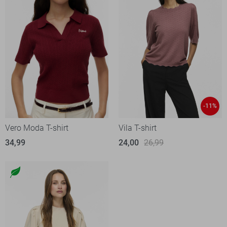
-11%
Vero Moda T-shirt
Vila T-shirt
34,99
24,00
26,99