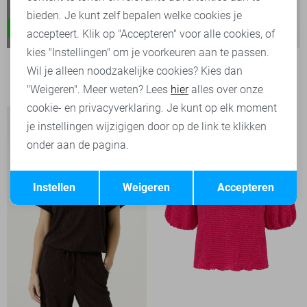
bieden. Je kunt zelf bepalen welke cookies je
accepteert. Klik op "Accepteren" voor alle cookies, of
kies "Instellingen" om je voorkeuren aan te passen.
Garcia T-shirt
Wil je alleen noodzakelijke cookies? Kies dan
39,99
"Weigeren". Meer weten? Lees
hier
alles over onze
cookie- en privacyverklaring. Je kunt op elk moment
je instellingen wijzigigen door op de link te klikken
onder aan de pagina.
Opslaan
Terug
Instellen
Weigeren
Accepteren