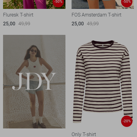
-50%
-50%
Fluresk T-shirt
FOS Amsterdam T-shirt
25,00
49,99
25,00
49,99
-20%
Only T-shirt