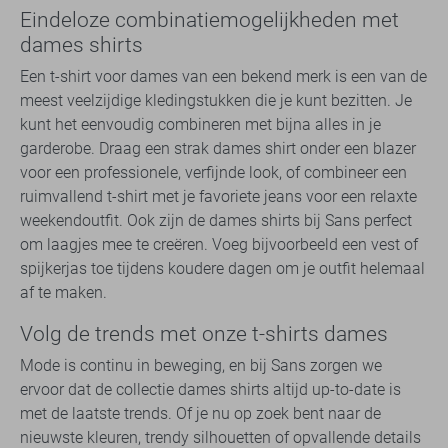
Eindeloze combinatiemogelijkheden met
dames shirts
Een t-shirt voor dames van een bekend merk is een van de
meest veelzijdige kledingstukken die je kunt bezitten. Je
kunt het eenvoudig combineren met bijna alles in je
garderobe. Draag een strak dames shirt onder een blazer
voor een professionele, verfijnde look, of combineer een
ruimvallend t-shirt met je favoriete jeans voor een relaxte
weekendoutfit. Ook zijn de dames shirts bij Sans perfect
om laagjes mee te creëren. Voeg bijvoorbeeld een vest of
spijkerjas toe tijdens koudere dagen om je outfit helemaal
af te maken.
Volg de trends met onze t-shirts dames
Mode is continu in beweging, en bij Sans zorgen we
ervoor dat de collectie dames shirts altijd up-to-date is
met de laatste trends. Of je nu op zoek bent naar de
nieuwste kleuren, trendy silhouetten of opvallende details