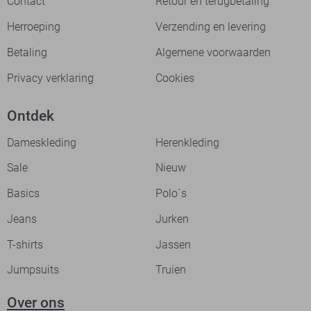
Contact
Retour en terugbetaling
Herroeping
Verzending en levering
Betaling
Algemene voorwaarden
Privacy verklaring
Cookies
Ontdek
Dameskleding
Herenkleding
Sale
Nieuw
Basics
Polo`s
Jeans
Jurken
T-shirts
Jassen
Jumpsuits
Truien
Over ons