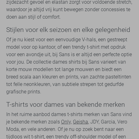
zijdezacht gevoel en elastan zorgt voor voldoende stretch,
waardoor je altijd vrij kunt bewegen zonder concessies te
doen aan stijl of comfort.
Stijlen voor elk seizoen en elke gelegenheid
Of je nu kiest voor een eenvoudige V-hals, een gestreept
model voor op kantoor, of een trendy t-shirt met opdruk
voor een avondje uit, bij Sans is er altijd een perfecte optie
voor jou. De collectie dames shirts bij Sans varieert van
korte mouw modellen tot lange mouwen en biedt een
breed scala aan kleuren en prints, van zachte pasteltinten
tot felle neonkleuren, van subtiele strepen tot gedurfde
grafische prints.
T-shirts voor dames van bekende merken
In het ruime aanbod dames t-shirts merken van Sans vind
je bekende merken zoals
Only
,
Geisha
, JDY, Garcia, Vero
Moda, en vele anderen. Of je nu op zoek bent naar een
tijdloos wit t-shirt, een trendy off-shoulder model of een