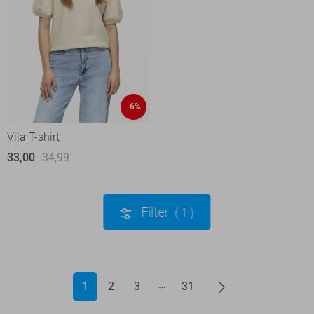
-6%
Vila T-shirt
33,00
34,99
Filter
1
1
2
3
31