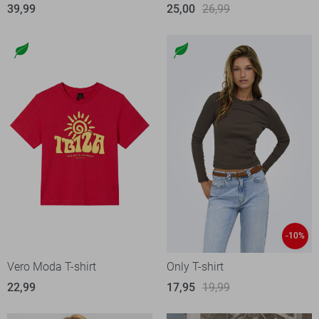
39,99
25,00
26,99
-10%
Vero Moda T-shirt
Only T-shirt
22,99
17,95
19,99