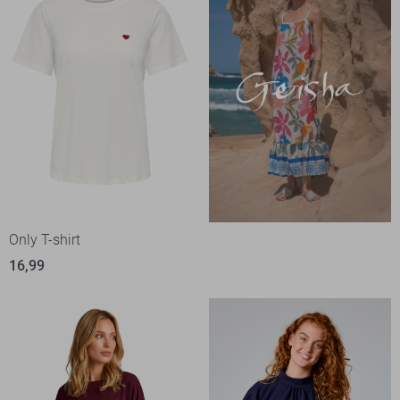
Only T-shirt
16,99