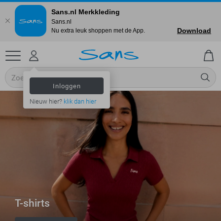
Sans.nl Merkkleding
Sans.nl
Download
Nu extra leuk shoppen met de App.
Inloggen
Nieuw hier?
klik dan hier
T-shirts