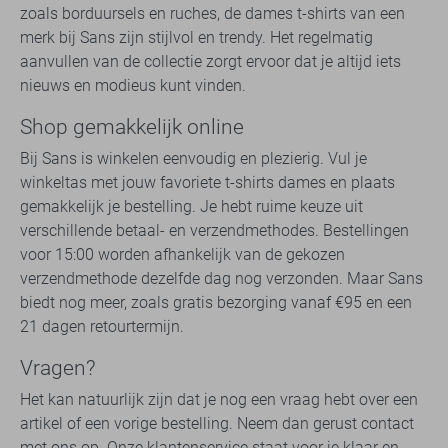
zoals borduursels en ruches, de dames t-shirts van een
merk bij Sans zijn stijlvol en trendy. Het regelmatig
aanvullen van de collectie zorgt ervoor dat je altijd iets
nieuws en modieus kunt vinden.
Shop gemakkelijk online
Bij Sans is winkelen eenvoudig en plezierig. Vul je
winkeltas met jouw favoriete t-shirts dames en plaats
gemakkelijk je bestelling. Je hebt ruime keuze uit
verschillende betaal- en verzendmethodes. Bestellingen
voor 15:00 worden afhankelijk van de gekozen
verzendmethode dezelfde dag nog verzonden. Maar Sans
biedt nog meer, zoals gratis bezorging vanaf €95 en een
21 dagen retourtermijn.
Vragen?
Het kan natuurlijk zijn dat je nog een vraag hebt over een
artikel of een vorige bestelling. Neem dan gerust contact
met ons op. Onze klantenservice staat voor je klaar en