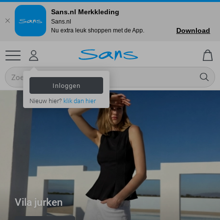
Sans.nl Merkkleding
Sans.nl
Download
Nu extra leuk shoppen met de App.
Inloggen
Nieuw hier?
klik dan hier
Vila jurken