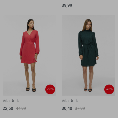
39,99
-50%
-20%
Vila Jurk
Vila Jurk
22,50
44,99
30,40
37,99