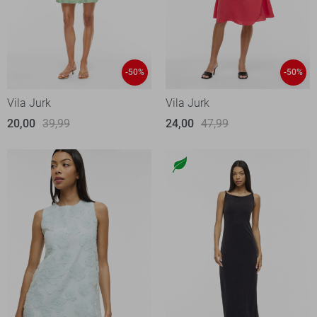
-50%
-50%
Vila Jurk
Vila Jurk
20,00
39,99
24,00
47,99