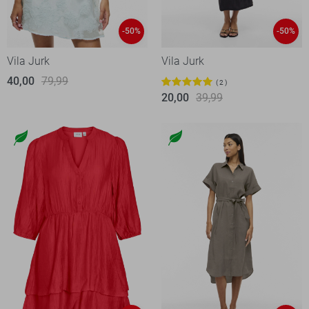
-50%
-50%
Vila Jurk
Vila Jurk
40,00
79,99
2
20,00
39,99