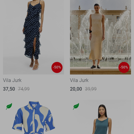
-50%
-50%
Vila Jurk
Vila Jurk
37,50
74,99
20,00
39,99