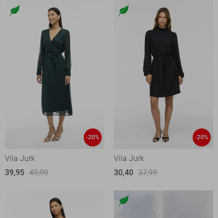
-20%
-20%
Vila Jurk
Vila Jurk
39,95
49,99
30,40
37,99