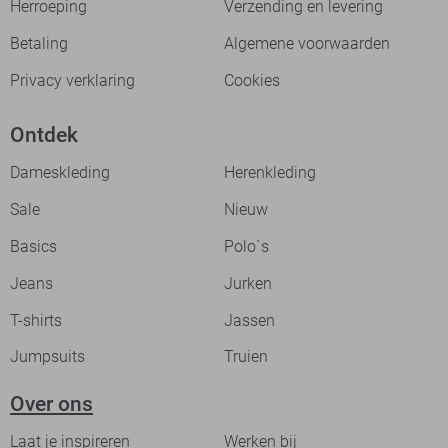
Herroeping
Verzending en levering
Betaling
Algemene voorwaarden
Privacy verklaring
Cookies
Ontdek
Dameskleding
Herenkleding
Sale
Nieuw
Basics
Polo`s
Jeans
Jurken
T-shirts
Jassen
Jumpsuits
Truien
Over ons
Laat je inspireren
Werken bij