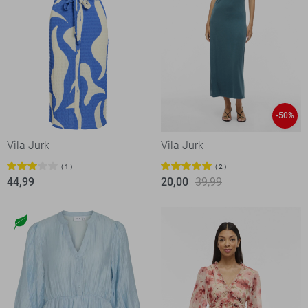
-50%
Vila Jurk
Vila Jurk
1
2
44,99
20,00
39,99