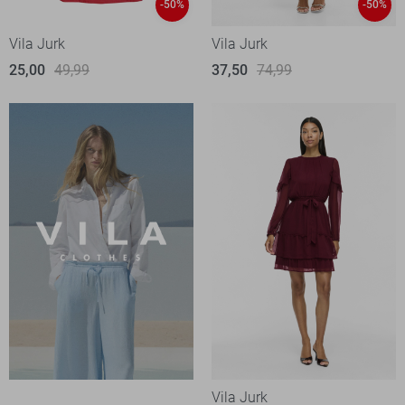
-50%
-50%
Vila Jurk
Vila Jurk
25,00
49,99
37,50
74,99
Vila Jurk