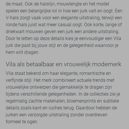
de maat. Ook de halslijn, mouwlengte en het model
spelen een belangrijke rol in hoe een jurk valt en oogt. Een
V-hals zorgt vaak voor een elegante uitstraling, terwijl een
ronde hals juist wat meer casual oogt. Ook korte, lange of
driekwart mouwen geven een jurk een andere uitstraling.
Door te letten op deze details kies je eenvoudiger een Vila
jurk die past bij jouw stijl en de gelegenheid waarvoor je
hem wilt dragen.
Vila als betaalbaar en vrouwelijk modemerk
Vila staat bekend om haar elegante, romantische en
verfijnde stijl. Het merk combineert actuele trends met
vrouwelijke ontwerpen die gemakkelijk te dragen zijn
tijdens verschillende gelegenheden. In de collecties zie je
regelmatig zachte materialen, bloemenprints en subtiele
details zoals kant en ruches terug. Daardoor hebben de
jurken een verzorgde uitstraling zonder overdreven
formeel te ogen.