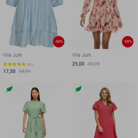
-50%
-50%
Vila Jurk
Vila Jurk
25,00
49,99
1
17,50
34,99