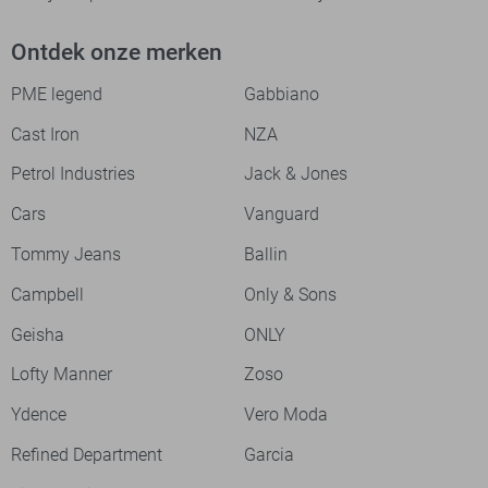
Ontdek onze merken
PME legend
Gabbiano
Cast Iron
NZA
Petrol Industries
Jack & Jones
Cars
Vanguard
Tommy Jeans
Ballin
Campbell
Only & Sons
Geisha
ONLY
Lofty Manner
Zoso
Ydence
Vero Moda
Refined Department
Garcia