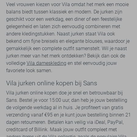
Veel vrouwen kiezen voor Vila omdat het merk een mooie
balans biedt tussen klassiek en modern. De jurken zijn
geschikt voor een werkdag, een diner of een feestelijke
gelegenheid en laten zich eenvoudig combineren met
andere kledingstukken. Naast jurken staat Vila ook
bekend om fijne breisels en elegante blouses, waardoor je
gemakkelijk een complete outfit samenstelt. Wil je naast
jurken meer van het merk ontdekken? Bekijk dan ook de
volledige
Vila dameskleding
en stel eenvoudig jouw
favoriete look samen.
Vila jurken online kopen bij Sans
Vila jurken online kopen doe je snel en betrouwbaar bij
Sans. Bestel je voor 15:00 uur, dan heb je jouw bestelling
de volgende werkdag al in huis. Je profiteert van gratis
verzending vanaf €95 en je kunt jouw bestelling binnen 21
dagen retourneren. Betalen kan veilig via iDeal, PayPal,
creditcard of Billink. Maak jouw outfit compleet met
andere items uit de Vila collectie, zoals de populaire
Vila