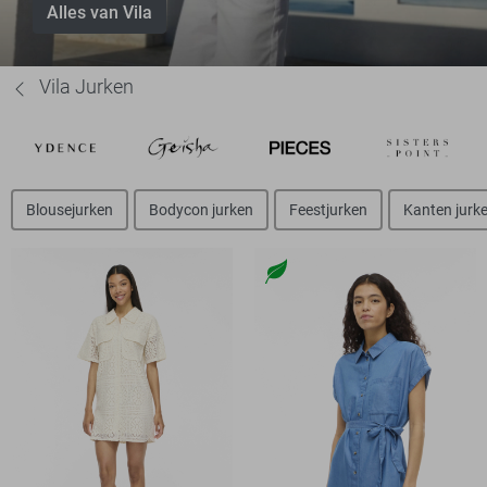
Alles van Vila
Vila Jurken
Blousejurken
Bodycon jurken
Feestjurken
Kanten jurk