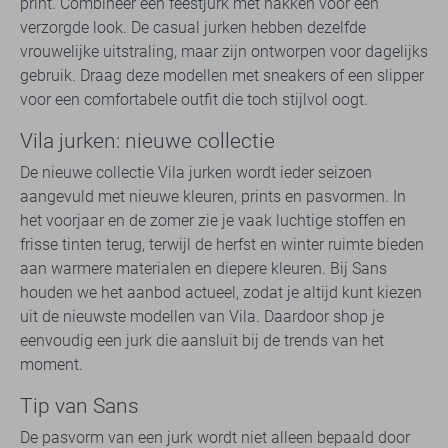
print. Combineer een feestjurk met hakken voor een
verzorgde look. De casual jurken hebben dezelfde
vrouwelijke uitstraling, maar zijn ontworpen voor dagelijks
gebruik. Draag deze modellen met sneakers of een slipper
voor een comfortabele outfit die toch stijlvol oogt.
Vila jurken: nieuwe collectie
De nieuwe collectie Vila jurken wordt ieder seizoen
aangevuld met nieuwe kleuren, prints en pasvormen. In
het voorjaar en de zomer zie je vaak luchtige stoffen en
frisse tinten terug, terwijl de herfst en winter ruimte bieden
aan warmere materialen en diepere kleuren. Bij Sans
houden we het aanbod actueel, zodat je altijd kunt kiezen
uit de nieuwste modellen van Vila. Daardoor shop je
eenvoudig een jurk die aansluit bij de trends van het
moment.
Tip van Sans
De pasvorm van een jurk wordt niet alleen bepaald door