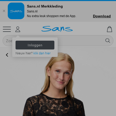
Sans.nl Merkkleding
Sans.nl
Download
Nu extra leuk shoppen met de App.
Inloggen
Nieuw hier?
klik dan hier