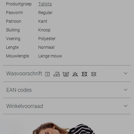
Productgroep
T-shirts
Pasvorm
Regular
Patroon
Kant
Sluiting
Knoop
Voering
Polyester
Lengte
Normaal
Mouwlengte
Lange mouw
Wasvoorschrift
EAN codes
Winkelvoorraad