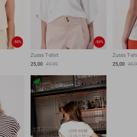
-50%
-50%
Zusss T-shirt
Zusss T-shi
25,00
49,99
25,00
49,