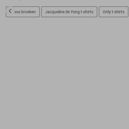
Zusss broeken
Jacqueline de Yong t-shirts
Only t-shirts