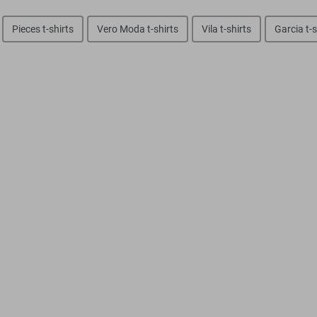
Pieces t-shirts
Vero Moda t-shirts
Vila t-shirts
Garcia t-s