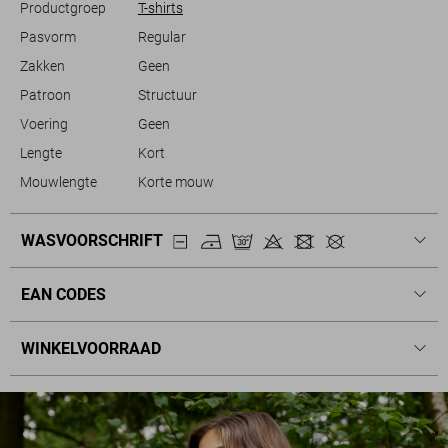
Productgroep
T-shirts
Pasvorm
Regular
Zakken
Geen
Patroon
Structuur
Voering
Geen
Lengte
Kort
Mouwlengte
Korte mouw
WASVOORSCHRIFT
EAN CODES
WINKELVOORRAAD