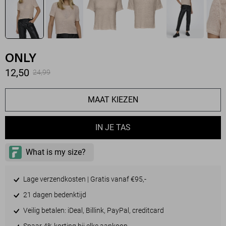
ONLY
12,50
24,99
MAAT KIEZEN
IN JE TAS
Lage verzendkosten | Gratis vanaf €95,-
21 dagen bedenktijd
Veilig betalen: iDeal, Billink, PayPal, creditcard
Spaar 4% korting bij elke aankoop