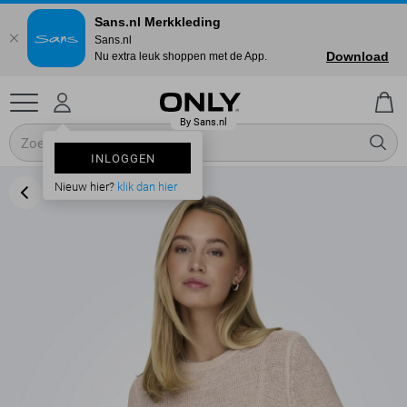
Sans.nl Merkkleding
Sans.nl
Download
Nu extra leuk shoppen met de App.
INLOGGEN
Nieuw hier?
klik dan hier