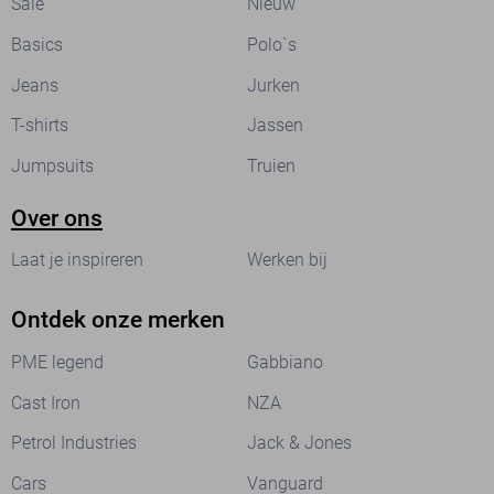
Sale
Nieuw
Basics
Polo`s
Jeans
Jurken
T-shirts
Jassen
Jumpsuits
Truien
Over ons
Laat je inspireren
Werken bij
Ontdek onze merken
PME legend
Gabbiano
Cast Iron
NZA
Petrol Industries
Jack & Jones
Cars
Vanguard