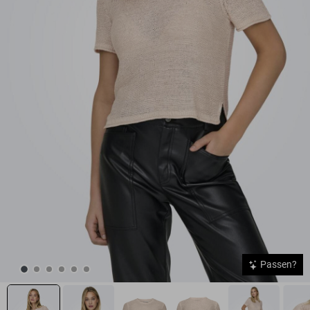
Passen?