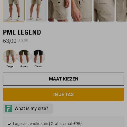
PME LEGEND
63,00
89,99
Beige
Groen
Blauw
MAAT KIEZEN
IN JE TAS
Lage verzendkosten | Gratis vanaf €95,-