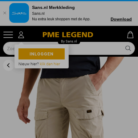
Sans.nl Merkkleding
Sans.nl
Download
Nu extra leuk shoppen met de App.
INLOGGEN
Nieuw hier?
klik dan hier