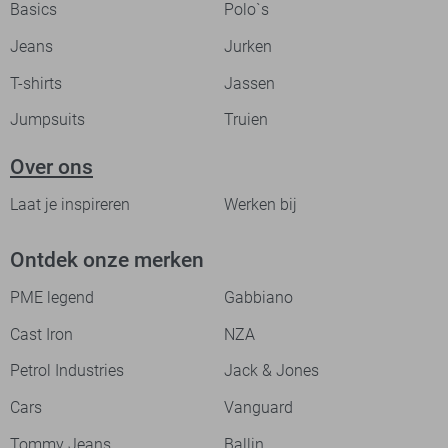
Basics
Polo`s
Jeans
Jurken
T-shirts
Jassen
Jumpsuits
Truien
Over ons
Laat je inspireren
Werken bij
Ontdek onze merken
PME legend
Gabbiano
Cast Iron
NZA
Petrol Industries
Jack & Jones
Cars
Vanguard
Tommy Jeans
Ballin