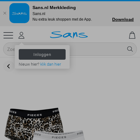
Sans.nl Merkkleding
Sans.nl
Download
Nu extra leuk shoppen met de App.
Inloggen
Nieuw hier?
klik dan hier