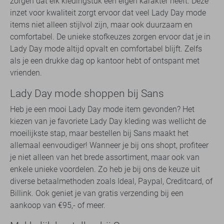
zorgen dat elk kledingstuk een eigen karakter heeft. Deze
inzet voor kwaliteit zorgt ervoor dat veel Lady Day mode
items niet alleen stijlvol zijn, maar ook duurzaam en
comfortabel. De unieke stofkeuzes zorgen ervoor dat je in
Lady Day mode altijd opvalt en comfortabel blijft. Zelfs
als je een drukke dag op kantoor hebt of ontspant met
vrienden.
Lady Day mode shoppen bij Sans
Heb je een mooi Lady Day mode item gevonden? Het
kiezen van je favoriete Lady Day kleding was wellicht de
moeilijkste stap, maar bestellen bij Sans maakt het
allemaal eenvoudiger! Wanneer je bij ons shopt, profiteer
je niet alleen van het brede assortiment, maar ook van
enkele unieke voordelen. Zo heb je bij ons de keuze uit
diverse betaalmethoden zoals Ideal, Paypal, Creditcard, of
Billink. Ook geniet je van gratis verzending bij een
aankoop van €95,- of meer.