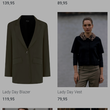
139,95
89,95
Lady Day Blazer
Lady Day Vest
119,95
79,95