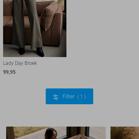
Lady Day Broek
99,95
Filter
1