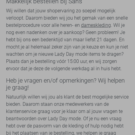
Makkelijk bestellen bij Sans
Wij willen dat jouw shopervaring zo soepel mogelijk
verloopt. Daarom bieden wij jou het gemak van een snelle
bestelprocedure voor alle heren- en
dameskleding
. Wil je
nog even nadenken over je aankoop? Geen probleem! Je
hebt bij ons een bedenktijd van maar liefst 21 dagen. En
mocht je al helemaal zeker zijn van je keuze en kun je niet
wachten om je nieuwe Lady Day mode items te dragen?
Plaats dan je bestelling vóór 15:00 uur, en wij zorgen
ervoor dat je deze de volgende werkdag al in huis hebt.
Heb je vragen en/of opmerkingen? Wij helpen
je graag!
Natuurlijk willen wij jou als klant de best mogelijke service
bieden. Daarom staan onze medewerkers van de
klantenservice graag voor je klaar om al jouw vragen te
beantwoorden over Lady Day mode. Of je nu een vraag
hebt over de pasvorm van de kleding of hulp nodig hebt
bij het plaatsen van je bestelling, we helpen je graag