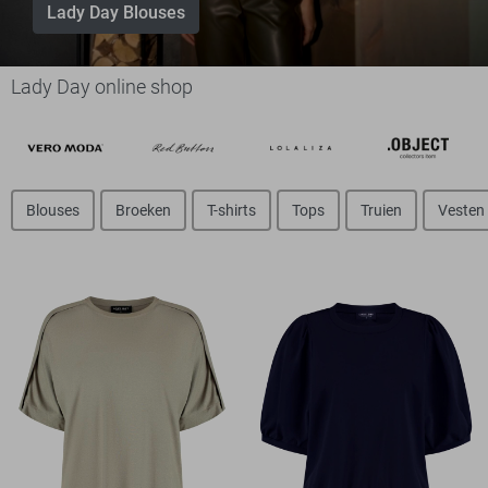
Lady Day Blouses
Lady Day online shop
Blouses
Broeken
T-shirts
Tops
Truien
Vesten