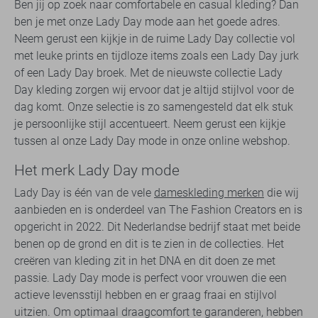
Ben jij op zoek naar comfortabele en casual kleding? Dan
ben je met onze Lady Day mode aan het goede adres.
Neem gerust een kijkje in de ruime Lady Day collectie vol
met leuke prints en tijdloze items zoals een Lady Day jurk
of een Lady Day broek. Met de nieuwste collectie Lady
Day kleding zorgen wij ervoor dat je altijd stijlvol voor de
dag komt. Onze selectie is zo samengesteld dat elk stuk
je persoonlijke stijl accentueert. Neem gerust een kijkje
tussen al onze Lady Day mode in onze online webshop.
Het merk Lady Day mode
Lady Day is één van de vele
dameskleding merken
die wij
aanbieden en is onderdeel van The Fashion Creators en is
opgericht in 2022. Dit Nederlandse bedrijf staat met beide
benen op de grond en dit is te zien in de collecties. Het
creëren van kleding zit in het DNA en dit doen ze met
passie. Lady Day mode is perfect voor vrouwen die een
actieve levensstijl hebben en er graag fraai en stijlvol
uitzien. Om optimaal draagcomfort te garanderen, hebben