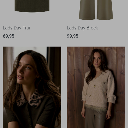
Lady Day Trui
Lady Day Broek
69,95
99,95