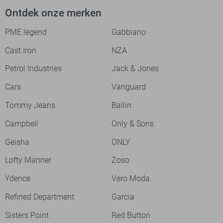
Ontdek onze merken
PME legend
Gabbiano
Cast Iron
NZA
Petrol Industries
Jack & Jones
Cars
Vanguard
Tommy Jeans
Ballin
Campbell
Only & Sons
Geisha
ONLY
Lofty Manner
Zoso
Ydence
Vero Moda
Refined Department
Garcia
Sisters Point
Red Button