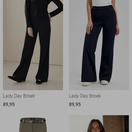
Lady Day Broek
Lady Day Broek
89,95
89,95