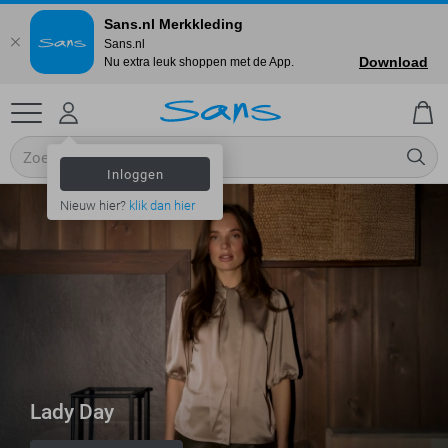
Sans.nl Merkkleding
Sans.nl
Download
Nu extra leuk shoppen met de App.
Inloggen
Nieuw hier?
klik dan hier
Lady Day