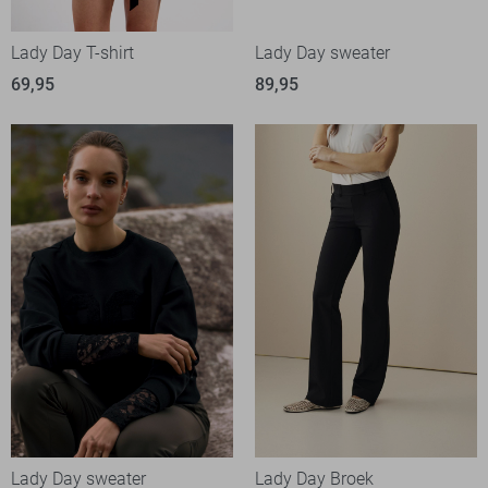
Lady Day T-shirt
Lady Day sweater
69,95
89,95
Lady Day sweater
Lady Day Broek