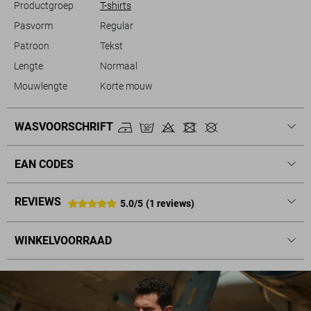
Productgroep
T-shirts
Pasvorm
Regular
Patroon
Tekst
Lengte
Normaal
Mouwlengte
Korte mouw
WASVOORSCHRIFT
EAN CODES
REVIEWS
5.0/5
(1 reviews)
WINKELVOORRAAD