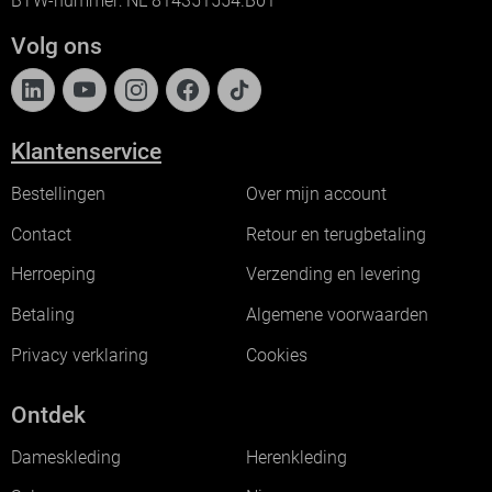
BTW-nummer: NL 814351554.B01
Volg ons
Klantenservice
Bestellingen
Over mijn account
Contact
Retour en terugbetaling
Herroeping
Verzending en levering
Betaling
Algemene voorwaarden
Privacy verklaring
Cookies
Ontdek
Dameskleding
Herenkleding