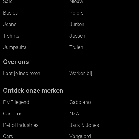
Sale
Nieuw
Basics
Polo`s
Jeans
Jurken
T-shirts
Jassen
Jumpsuits
Truien
Over ons
Laat je inspireren
Werken bij
Ontdek onze merken
PME legend
Gabbiano
Cast Iron
NZA
Petrol Industries
Jack & Jones
Cars
Vanguard