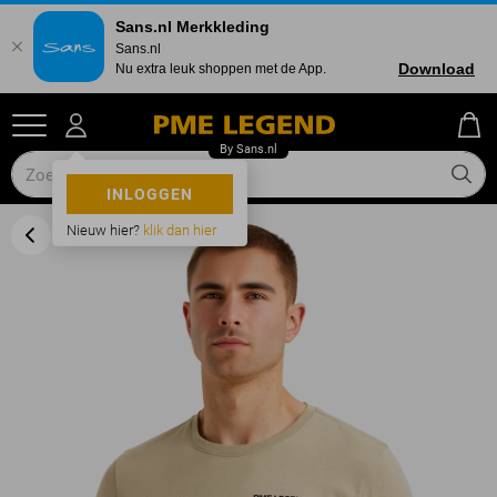
Sans.nl Merkkleding
Sans.nl
Download
Nu extra leuk shoppen met de App.
INLOGGEN
Nieuw hier?
klik dan hier