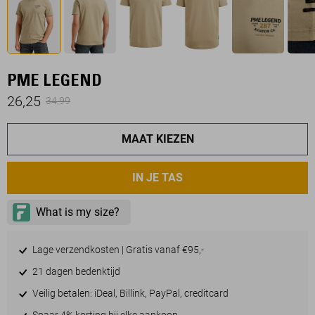
PME LEGEND
26,25
34,99
MAAT KIEZEN
IN JE TAS
Lage verzendkosten | Gratis vanaf €95,-
21 dagen bedenktijd
Veilig betalen: iDeal, Billink, PayPal, creditcard
Spaar 4% korting bij elke aankoop