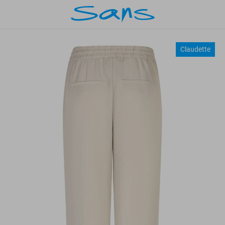
Claudette