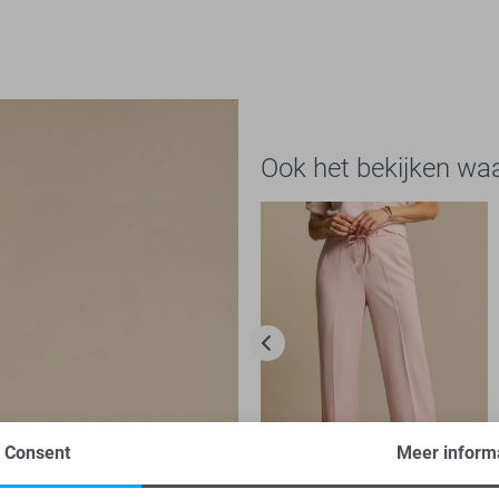
Ook het bekijken wa
Consent
Meer inform