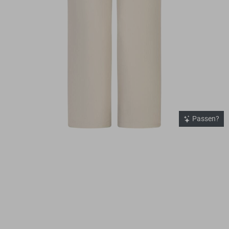
Passen?