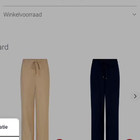
Winkelvoorraad
ard
atie