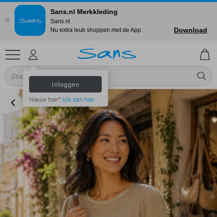
Sans.nl Merkkleding
Sans.nl
Download
Nu extra leuk shoppen met de App.
Inloggen
Nieuw hier?
klik dan hier