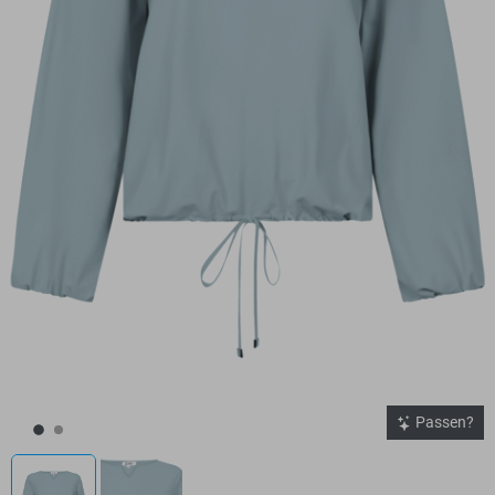
Passen?