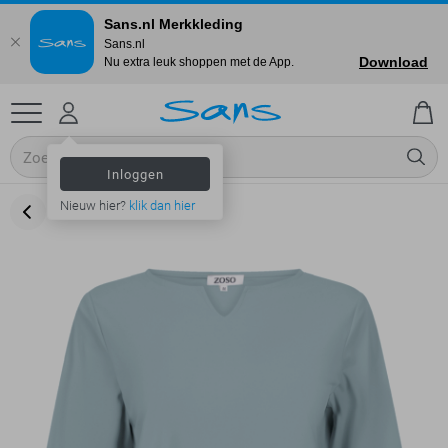
Sans.nl Merkkleding
Sans.nl
Download
Nu extra leuk shoppen met de App.
Inloggen
Nieuw hier?
klik dan hier