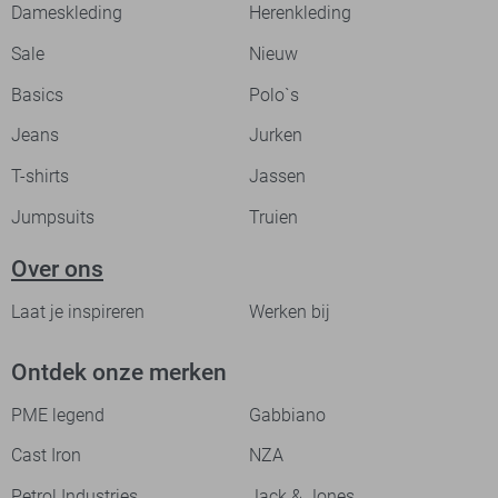
Dameskleding
Herenkleding
Sale
Nieuw
Basics
Polo`s
Jeans
Jurken
T-shirts
Jassen
Jumpsuits
Truien
Over ons
Laat je inspireren
Werken bij
Ontdek onze merken
PME legend
Gabbiano
Cast Iron
NZA
Petrol Industries
Jack & Jones