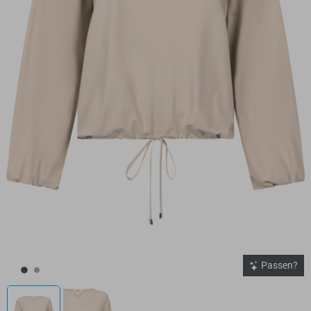
Passen?