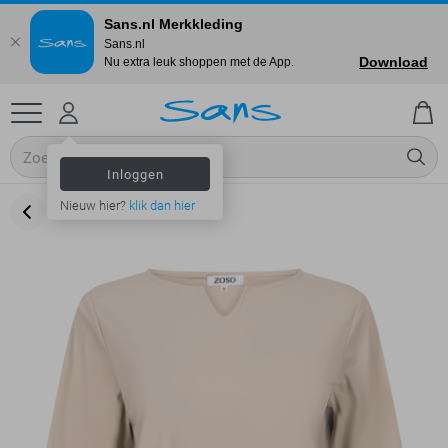
Sans.nl Merkkleding
Sans.nl
Download
Nu extra leuk shoppen met de App.
Inloggen
Nieuw hier?
klik dan hier