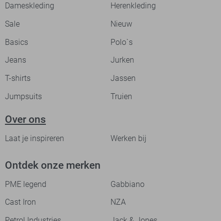
Dameskleding
Herenkleding
Sale
Nieuw
Basics
Polo`s
Jeans
Jurken
T-shirts
Jassen
Jumpsuits
Truien
Over ons
Laat je inspireren
Werken bij
Ontdek onze merken
PME legend
Gabbiano
Cast Iron
NZA
Petrol Industries
Jack & Jones