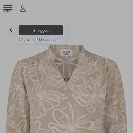
MENU
Inloggen
Nieuw hier?
klik dan hier