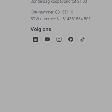
Donderdag koopavond tot 21:00
KvK-nummer: 08135119
BTW-nummer: NL 814351554.B01
Volg ons