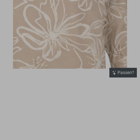
Passen?