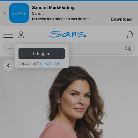
Sans.nl Merkkleding
Sans.nl
Download
Nu extra leuk shoppen met de App.
Inloggen
Nieuw hier?
klik dan hier