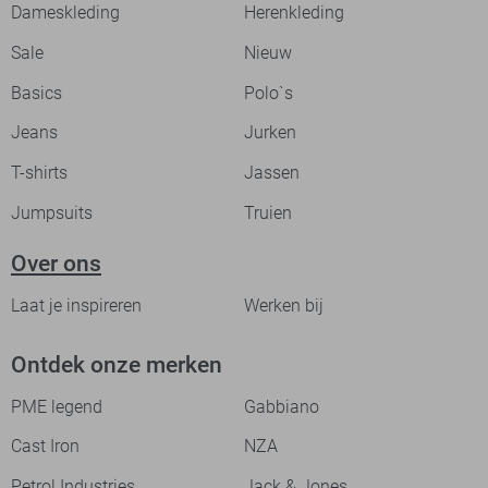
Dameskleding
Herenkleding
Sale
Nieuw
Basics
Polo`s
Jeans
Jurken
T-shirts
Jassen
Jumpsuits
Truien
Over ons
Laat je inspireren
Werken bij
Ontdek onze merken
PME legend
Gabbiano
Cast Iron
NZA
Petrol Industries
Jack & Jones