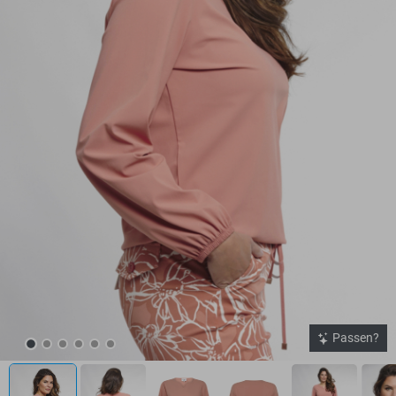
Passen?